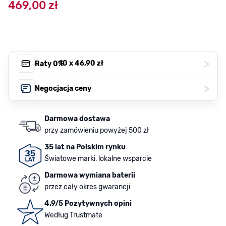
469,00 zł
>
, 10 x
46,90 zł
Raty 0%
>
Negocjacja ceny
Darmowa dostawa
przy zamówieniu powyżej 500 zł
35 lat na Polskim rynku
Światowe marki, lokalne wsparcie
Darmowa wymiana baterii
przez cały okres gwarancji
4.9/5 Pozytywnych opini
Według Trustmate