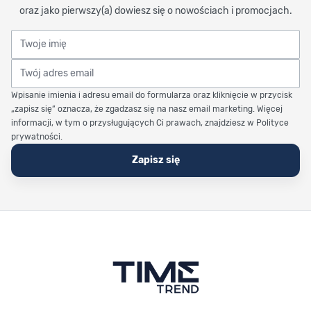
oraz jako pierwszy(a) dowiesz się o nowościach i promocjach.
Twoje imię
Twój adres email
Wpisanie imienia i adresu email do formularza oraz kliknięcie w przycisk
„zapisz się” oznacza, że zgadzasz się na nasz email marketing. Więcej
informacji, w tym o przysługujących Ci prawach, znajdziesz w Polityce
prywatności.
Zapisz się
Stopka Timetrend