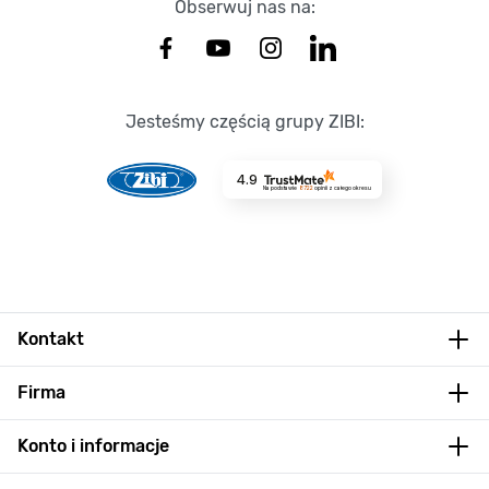
Obserwuj nas na:
Jesteśmy częścią grupy ZIBI:
4.9
Na podstawie
8722
opinii
z całego okresu
Kontakt
Firma
Konto i informacje