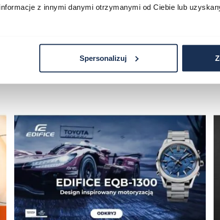
informacje z innymi danymi otrzymanymi od Ciebie lub uzyskan
Spersonalizuj
Z