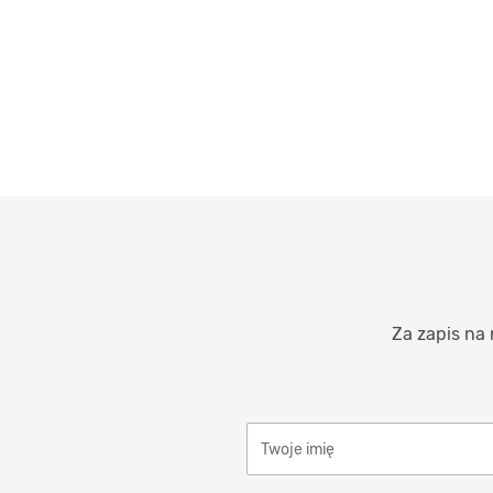
Za zapis na 
Twoje imię