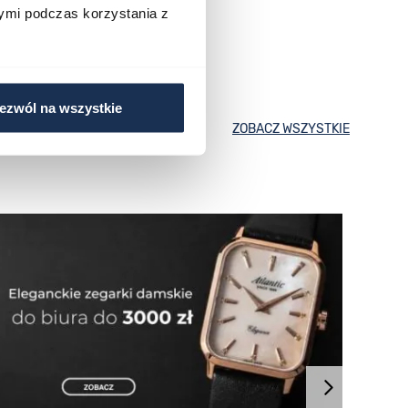
ymi podczas korzystania z
ezwól na wszystkie
ZOBACZ WSZYSTKIE