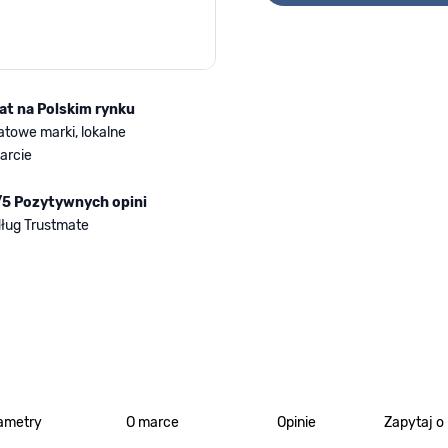
lat na Polskim rynku
atowe marki, lokalne
arcie
/5 Pozytywnych opini
ług Trustmate
ametry
O marce
Opinie
Zapytaj o