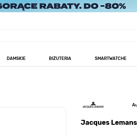
DAMSKIE
BIŻUTERIA
SMARTWATCHE
każ podmenu dla kategorii Męskie
Pokaż podmenu dla kategorii Damskie
Pokaż podmenu dla kategorii
A
Jacques Lemans