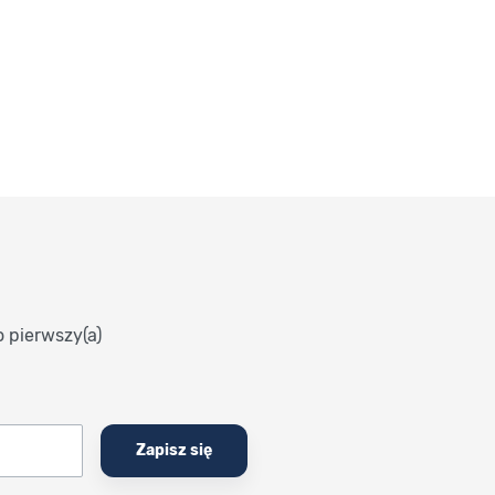
o pierwszy(a)
Zapisz się