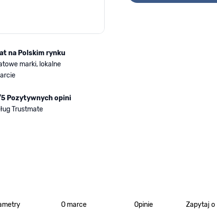
lat na Polskim rynku
atowe marki, lokalne
arcie
/5 Pozytywnych opini
ług Trustmate
ametry
O marce
Opinie
Zapytaj o