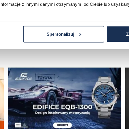
informacje z innymi danymi otrzymanymi od Ciebie lub uzyskan
Spersonalizuj
Z