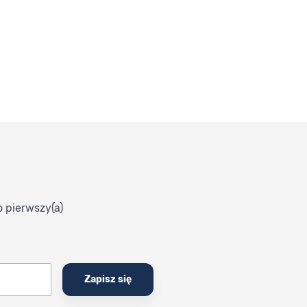
o pierwszy(a)
Zapisz się