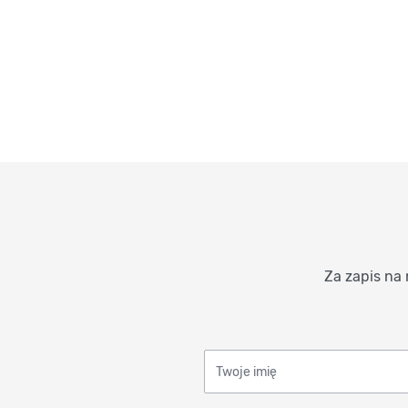
Za zapis na 
Twoje imię