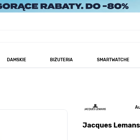
DAMSKIE
BIŻUTERIA
SMARTWATCHE
każ podmenu dla kategorii Męskie
Pokaż podmenu dla kategorii Damskie
Pokaż podmenu dla kategorii
A
Jacques Lemans 