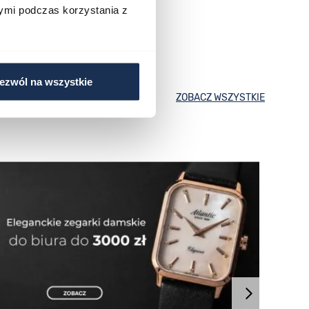
ymi podczas korzystania z
ezwól na wszystkie
ZOBACZ WSZYSTKIE