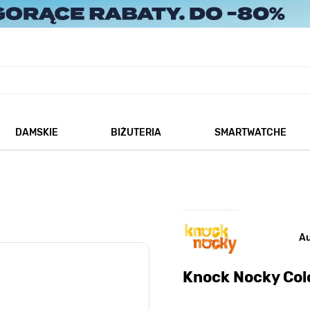
DAMSKIE
BIŻUTERIA
SMARTWATCHE
każ podmenu dla kategorii Męskie
Pokaż podmenu dla kategorii Damskie
Pokaż podmenu dla kategorii
A
Knock Nocky Co