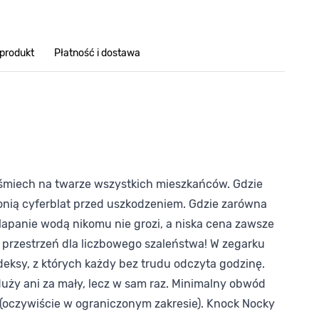
 produkt
Płatność i dostawa
uśmiech na twarze wszystkich mieszkańców. Gdzie
onią cyferblat przed uszkodzeniem. Gdzie zarówna
lapanie wodą nikomu nie grozi, a niska cena zawsze
 przestrzeń dla liczbowego szaleństwa! W zegarku
deksy, z których każdy bez trudu odczyta godzinę.
 duży ani za mały, lecz w sam raz. Minimalny obwód
 (oczywiście w ograniczonym zakresie). Knock Nocky