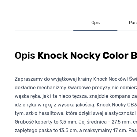
Opis
Par
Opis
Knock Nocky Color
Zapraszamy do wyjątkowej krainy Knock Nocków! Świa
dokładne mechanizmy kwarcowe precyzyjnie odmierzaj
wąska ręka, jak i ta nieco tęższa, znajdzie kompana
idzie ręka w rękę z wysoka jakością. Knock Nocky CB
tym, szkło hesalitowe, które dzięki swej elastycznoś
Grubość koperty to 9,5 mm. Jej średnica - 27,5 mm, c
zapiętego paska to 13.5 cm, a maksymalny 17 cm. Pa