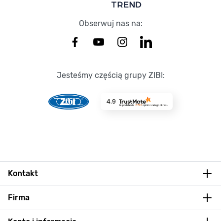
Obserwuj nas na:
Jesteśmy częścią grupy ZIBI:
4.9
Na podstawie
8723
opinii
z całego okresu
Kontakt
Firma