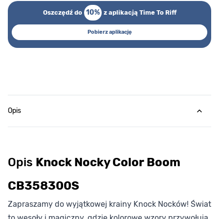
10%
Oszczędź do
z aplikacją Time To Riff
Pobierz aplikację
Opis
Opis
Knock Nocky Color Boom
CB358300S
Zapraszamy do wyjątkowej krainy Knock Nocków! Świat
to wesoły i magiczny, gdzie kolorowe wzory przywołują