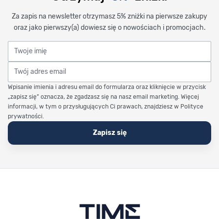
Za zapis na newsletter otrzymasz 5% zniżki na pierwsze zakupy
oraz jako pierwszy(a) dowiesz się o nowościach i promocjach.
Twoje imię
Twój adres email
Wpisanie imienia i adresu email do formularza oraz kliknięcie w przycisk
„zapisz się” oznacza, że zgadzasz się na nasz email marketing. Więcej
informacji, w tym o przysługujących Ci prawach, znajdziesz w Polityce
prywatności.
Zapisz się
Stopka Timetrend