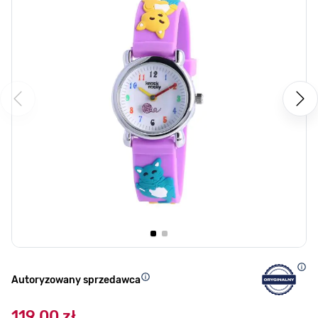
Autoryzowany sprzedawca
119,00 zł