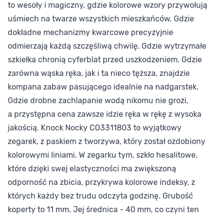
to wesoły i magiczny, gdzie kolorowe wzory przywołują
uśmiech na twarze wszystkich mieszkańców. Gdzie
dokładne mechanizmy kwarcowe precyzyjnie
odmierzają każdą szczęśliwą chwilę. Gdzie wytrzymałe
szkiełka chronią cyferblat przed uszkodzeniem. Gdzie
zarówna wąska ręka, jak i ta nieco tęższa, znajdzie
kompana zabaw pasującego idealnie na nadgarstek.
Gdzie drobne zachlapanie wodą nikomu nie grozi,
a przystępna cena zawsze idzie ręka w rękę z wysoka
jakością. Knock Nocky CO3311803 to wyjątkowy
zegarek, z paskiem z tworzywa, który został ozdobiony
kolorowymi liniami. W zegarku tym, szkło hesalitowe,
które dzięki swej elastyczności ma zwiększoną
odporność na zbicia, przykrywa kolorowe indeksy, z
których każdy bez trudu odczyta godzinę. Grubość
koperty to 11 mm. Jej średnica - 40 mm, co czyni ten