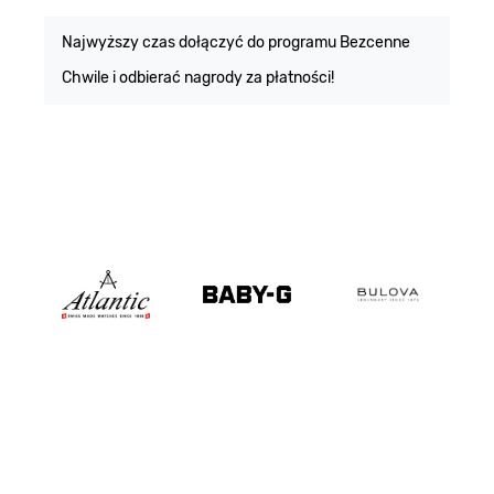
m
Najwyższy czas dołączyć do programu Bezcenne
Chwile i odbierać nagrody za płatności!