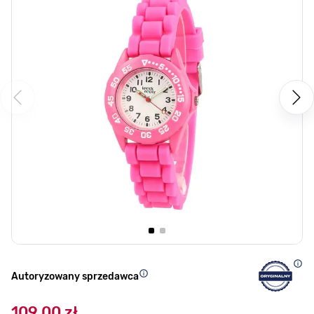
Autoryzowany sprzedawca
109,00 zł