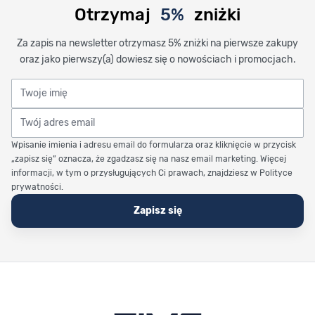
Otrzymaj
5%
zniżki
Za zapis na newsletter otrzymasz 5% zniżki na pierwsze zakupy
oraz jako pierwszy(a) dowiesz się o nowościach i promocjach.
Twoje imię
Twój adres email
Wpisanie imienia i adresu email do formularza oraz kliknięcie w przycisk
„zapisz się” oznacza, że zgadzasz się na nasz email marketing. Więcej
informacji, w tym o przysługujących Ci prawach, znajdziesz w Polityce
prywatności.
Zapisz się
Stopka Timetrend