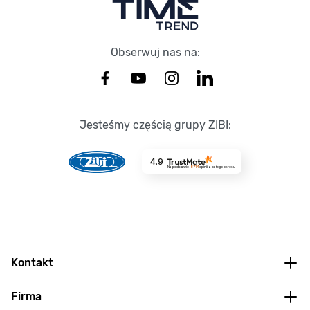
Obserwuj nas na:
Jesteśmy częścią grupy ZIBI:
4.9
Na podstawie
8714
opinii
z całego okresu
Kontakt
Firma