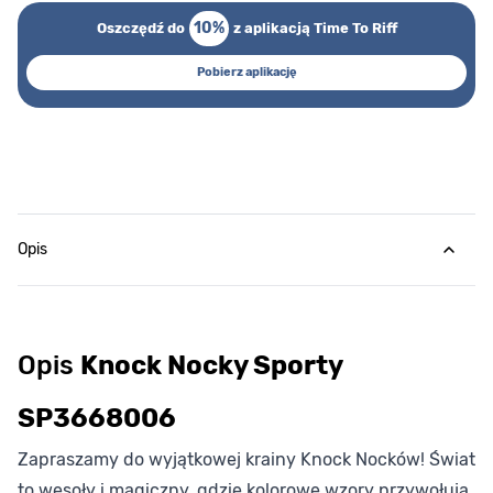
10%
Oszczędź do
z aplikacją Time To Riff
Pobierz aplikację
Opis
Opis
Knock Nocky Sporty
SP3668006
Zapraszamy do wyjątkowej krainy Knock Nocków! Świat
to wesoły i magiczny, gdzie kolorowe wzory przywołują