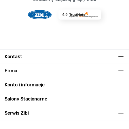
4.9
Na podstawie
8733
opinii
z całego okresu
Kontakt
Firma
Konto i informacje
Salony Stacjonarne
Serwis Zibi