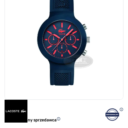
Autoryzowany sprzedawca