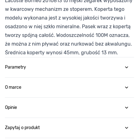
Lacoste Borneo 2010813 to męski zegarek wyposażony
w kwarcowy mechanizm ze stoperem. Koperta tego
modelu wykonana jest z wysokiej jakości tworzywa i
osadzono w niej szkło mineralne. Pasek wraz z kopertą
tworzy spójną całość. Wodoszczelność 100M oznacza,
że można z nim pływać oraz nurkować bez akwalungu.
Średnica koperty wynosi 45mm, grubość 13 mm.
Parametry
O marce
Opinie
Zapytaj o produkt