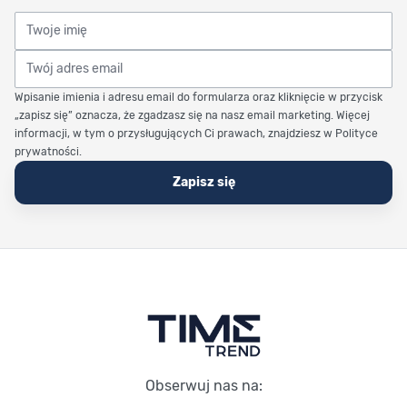
Twoje imię
Twój adres email
Wpisanie imienia i adresu email do formularza oraz kliknięcie w przycisk
„zapisz się” oznacza, że zgadzasz się na nasz email marketing. Więcej
informacji, w tym o przysługujących Ci prawach, znajdziesz w Polityce
prywatności.
Zapisz się
Stopka Timetrend
Obserwuj nas na: