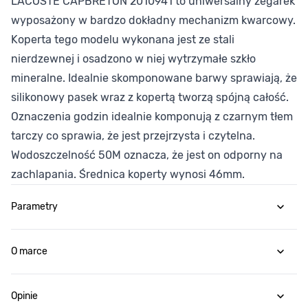
LACOSTE CAPBRETON 2010941 to uniwersalny zegarek
wyposażony w bardzo dokładny mechanizm kwarcowy.
Koperta tego modelu wykonana jest ze stali
nierdzewnej i osadzono w niej wytrzymałe szkło
mineralne. Idealnie skomponowane barwy sprawiają, że
silikonowy pasek wraz z kopertą tworzą spójną całość.
Oznaczenia godzin idealnie komponują z czarnym tłem
tarczy co sprawia, że jest przejrzysta i czytelna.
Wodoszczelność 50M oznacza, że jest on odporny na
zachlapania. Średnica koperty wynosi 46mm.
Parametry
O marce
Opinie