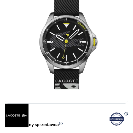
Autoryzowany sprzedawca