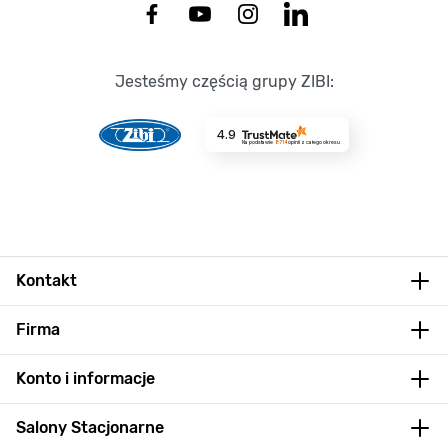
Jesteśmy częścią grupy ZIBI:
4.9
Na podstawie
8714
opinii
z całego okresu
Kontakt
Firma
Konto i informacje
Salony Stacjonarne