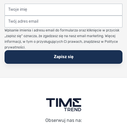
Twoje imię
Twój adres email
Wpisanie imienia i adresu email do formularza oraz kliknięcie w przycisk
„zapisz się” oznacza, że zgadzasz się na nasz email marketing. Więcej
informacji, w tym o przysługujących Ci prawach, znajdziesz w Polityce
prywatności.
Zapisz się
Stopka Timetrend
Obserwuj nas na: