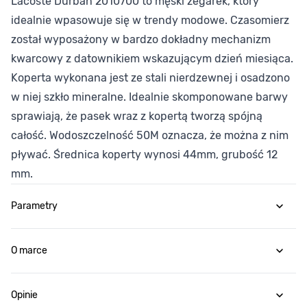
Lacoste Durban 2010700 to męski zegarek, który
idealnie wpasowuje się w trendy modowe. Czasomierz
został wyposażony w bardzo dokładny mechanizm
kwarcowy z datownikiem wskazującym dzień miesiąca.
Koperta wykonana jest ze stali nierdzewnej i osadzono
w niej szkło mineralne. Idealnie skomponowane barwy
sprawiają, że pasek wraz z kopertą tworzą spójną
całość. Wodoszczelność 50M oznacza, że można z nim
pływać. Średnica koperty wynosi 44mm, grubość 12
mm.
Parametry
O marce
Opinie