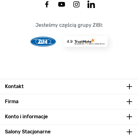
Jesteśmy częścią grupy ZIBI:
4.9
Na podstawie
8712
opinii
z całego okresu
Kontakt
Firma
Konto i informacje
Salony Stacjonarne