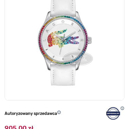
Autoryzowany sprzedawca
905,00 zł