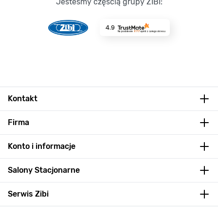
Jesteśmy częścią grupy ZIBI:
4.9
Na podstawie
8717
opinii
z całego okresu
Kontakt
Firma
Konto i informacje
Salony Stacjonarne
Serwis Zibi