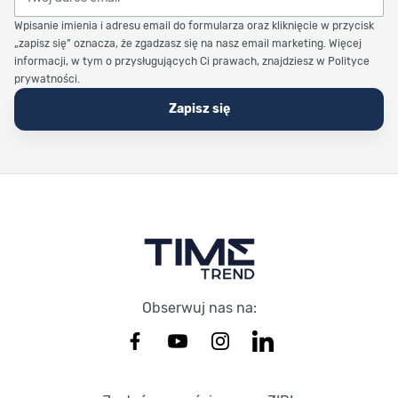
Wpisanie imienia i adresu email do formularza oraz kliknięcie w przycisk
„zapisz się” oznacza, że zgadzasz się na nasz email marketing. Więcej
informacji, w tym o przysługujących Ci prawach, znajdziesz w Polityce
prywatności.
Zapisz się
Stopka Timetrend
Obserwuj nas na: