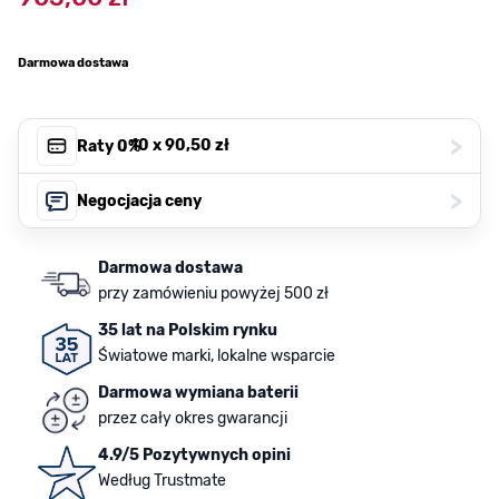
Darmowa dostawa
>
, 10 x
90,50 zł
Raty 0%
>
Negocjacja ceny
Darmowa dostawa
przy zamówieniu powyżej 500 zł
35 lat na Polskim rynku
Światowe marki, lokalne wsparcie
Darmowa wymiana baterii
przez cały okres gwarancji
4.9/5 Pozytywnych opini
Według Trustmate