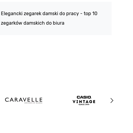
188 -
Elegancki zegarek damski do pracy - top 10
kolek
zegarków damskich do biura