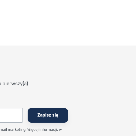
o pierwszy(a)
Zapisz się
email marketing. Więcej informacji, w