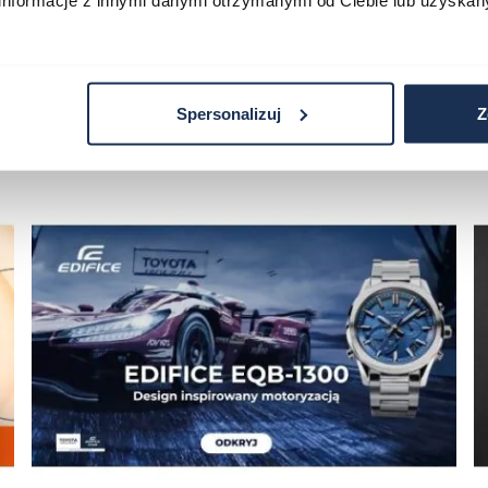
informacje z innymi danymi otrzymanymi od Ciebie lub uzyskan
Spersonalizuj
Z