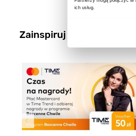
Partnerzy mogą połączyć te 
ich usług.
Zainspiruj się