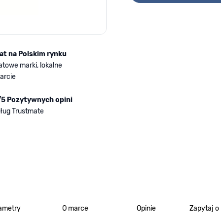
lat na Polskim rynku
atowe marki, lokalne
arcie
/5 Pozytywnych opini
ług Trustmate
ametry
O marce
Opinie
Zapytaj o