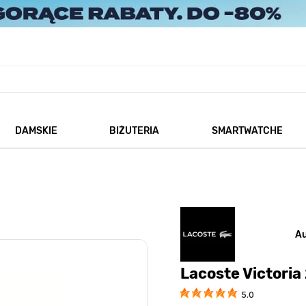
DAMSKIE
BIŻUTERIA
SMARTWATCHE
każ podmenu dla kategorii Męskie
Pokaż podmenu dla kategorii Damskie
Pokaż podmenu dla kategorii
A
Lacoste Victori
5.0