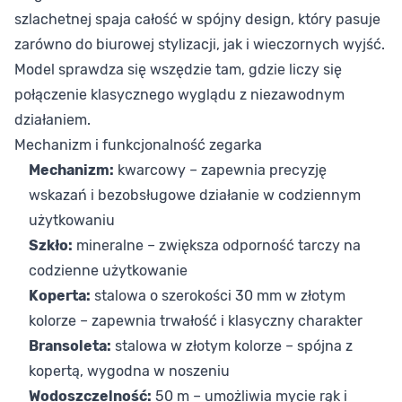
szlachetnej spaja całość w spójny design, który pasuje
zarówno do biurowej stylizacji, jak i wieczornych wyjść.
Model sprawdza się wszędzie tam, gdzie liczy się
połączenie klasycznego wyglądu z niezawodnym
działaniem.
Mechanizm i funkcjonalność zegarka
Mechanizm:
kwarcowy – zapewnia precyzję
wskazań i bezobsługowe działanie w codziennym
użytkowaniu
Szkło:
mineralne – zwiększa odporność tarczy na
codzienne użytkowanie
Koperta:
stalowa o szerokości 30 mm w złotym
kolorze – zapewnia trwałość i klasyczny charakter
Bransoleta:
stalowa w złotym kolorze – spójna z
kopertą, wygodna w noszeniu
Wodoszczelność:
50 m – umożliwia mycie rąk i