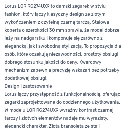
Lorus LOR RG274UX9 to damski zegarek w stylu
fashion, który łączy klasyczny design ze złotym
wykończeniem z czytelną czarną tarczą. Stalowa
koperta o szerokości 30 mm sprawia, że model dobrze
leży na nadgarstku i komponuje się zarówno z
elegancką, jak i swobodną stylizacją. To propozycja dla
osób, które oczekują niezawodności, prostoty obsługi i
dobrego stosunku jakości do ceny. Kwarcowy
mechanizm zapewnia precyzję wskazań bez potrzeby
dodatkowej obsługi.
Design i zastosowanie
Lorus łączy przystępność z funkcjonalnością, oferując
zegarki zaprojektowane do codziennego użytkowania.
W modelu LOR RG274UX9 wyraźny kontrast czarnej
tarczy i złotych elementów nadaje mu wyrazisty,
elegancki charakter. Złota bransoleta ze stali