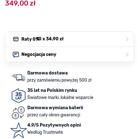
349,00 zł
>
, 10 x
34,90 zł
Raty 0%
>
Negocjacja ceny
Darmowa dostawa
przy zamówieniu powyżej 500 zł
35 lat na Polskim rynku
Światowe marki, lokalne wsparcie
Darmowa wymiana baterii
przez cały okres gwarancji
4.9/5 Pozytywnych opini
Według Trustmate