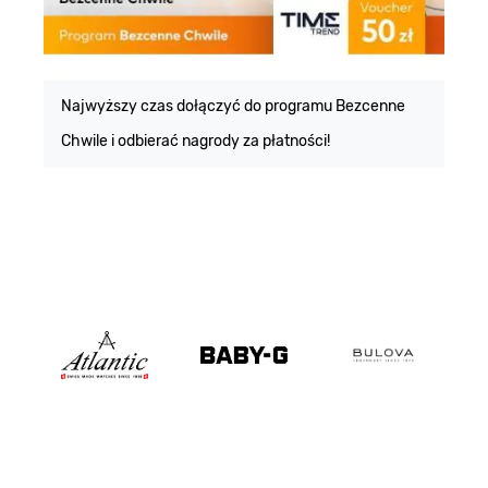
E
m
Najwyższy czas dołączyć do programu Bezcenne
Chwile i odbierać nagrody za płatności!