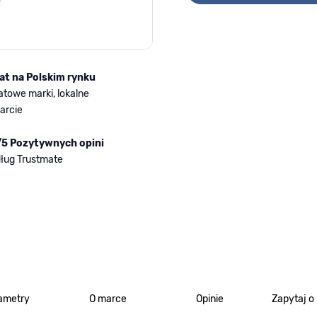
lat na Polskim rynku
atowe marki, lokalne
arcie
/5 Pozytywnych opini
ług Trustmate
ametry
O marce
Opinie
Zapytaj o