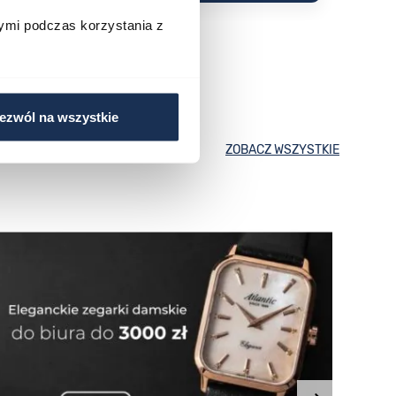
ymi podczas korzystania z
ezwól na wszystkie
ZOBACZ WSZYSTKIE