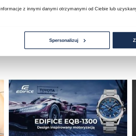
informacje z innymi danymi otrzymanymi od Ciebie lub uzyskan
Spersonalizuj
Z