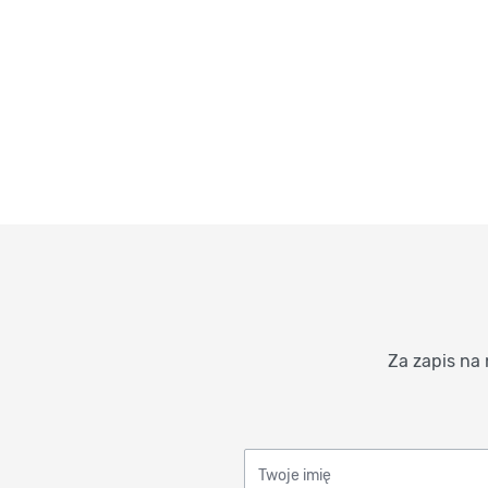
Za zapis na 
Twoje imię