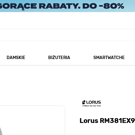
DAMSKIE
BIŻUTERIA
SMARTWATCHE
każ podmenu dla kategorii Męskie
Pokaż podmenu dla kategorii Damskie
Pokaż podmenu dla kategorii
Lorus RM381EX9