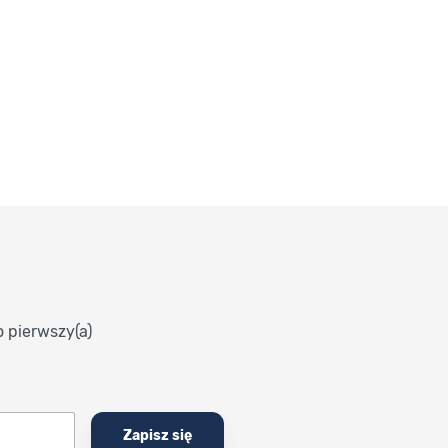
o pierwszy(a)
Zapisz się