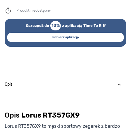
Produkt niedostępny
10%
Oszczędź do
z aplikacją Time To Riff
Pobierz aplikację
Opis
Opis
Lorus RT357GX9
Lorus RT357GX9 to męski sportowy zegarek z bardzo