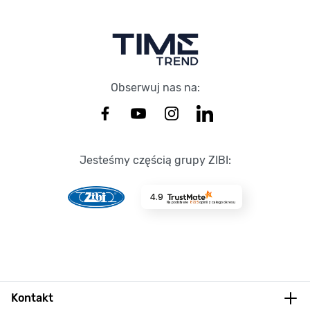
Obserwuj nas na:
Jesteśmy częścią grupy ZIBI:
4.9
Na podstawie
8725
opinii
z całego okresu
Kontakt