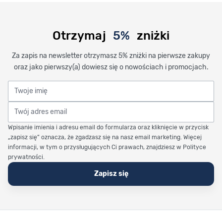
Otrzymaj
5%
zniżki
Za zapis na newsletter otrzymasz 5% zniżki na pierwsze zakupy
oraz jako pierwszy(a) dowiesz się o nowościach i promocjach.
Twoje imię
Twój adres email
Wpisanie imienia i adresu email do formularza oraz kliknięcie w przycisk
„zapisz się” oznacza, że zgadzasz się na nasz email marketing. Więcej
informacji, w tym o przysługujących Ci prawach, znajdziesz w Polityce
prywatności.
Zapisz się
Stopka Timetrend