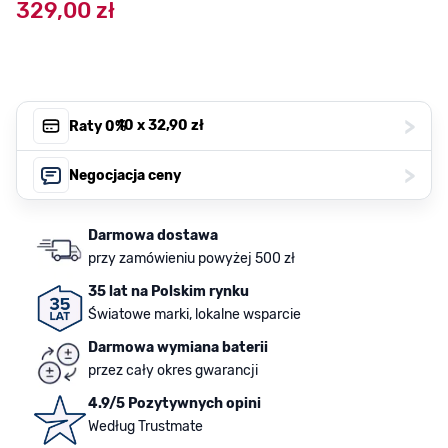
329,00 zł
>
, 10 x
32,90 zł
Raty 0%
>
Negocjacja ceny
Darmowa dostawa
przy zamówieniu powyżej 500 zł
35 lat na Polskim rynku
Światowe marki, lokalne wsparcie
Darmowa wymiana baterii
przez cały okres gwarancji
4.9/5 Pozytywnych opini
Według Trustmate