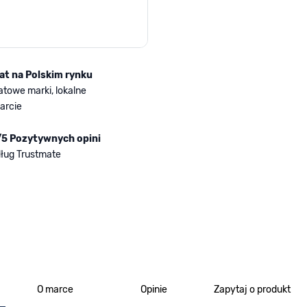
lat na Polskim rynku
atowe marki, lokalne
arcie
/5 Pozytywnych opini
ług Trustmate
O marce
Opinie
Zapytaj o produkt