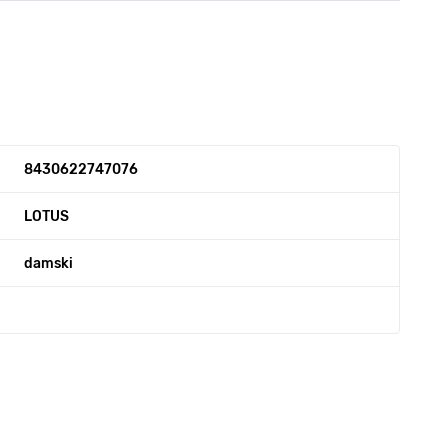
8430622747076
LOTUS
damski