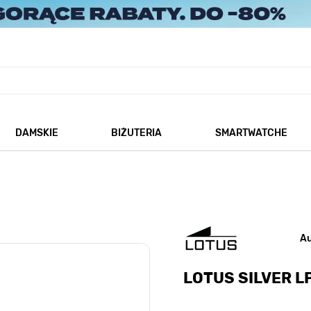
DAMSKIE
BIŻUTERIA
SMARTWATCHE
każ podmenu dla kategorii Męskie
Pokaż podmenu dla kategorii Damskie
Pokaż podmenu dla kategorii
A
LOTUS SILVER L