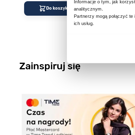
Informacje o tym, jak korzy
Do koszyka
Do kos
analitycznym.
Partnerzy mogą połączyć te 
ich usług.
Zainspiruj się