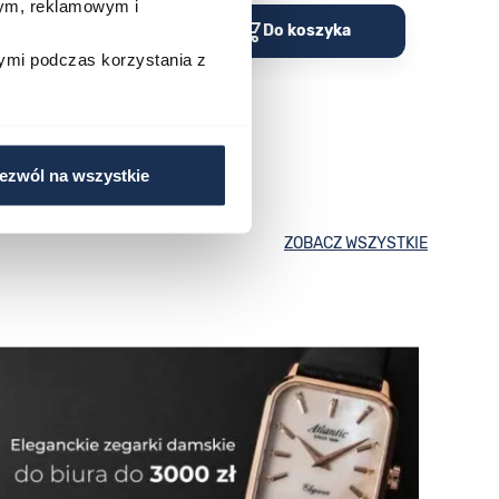
wym, reklamowym i
o koszyka
Do koszyka
ymi podczas korzystania z
ezwól na wszystkie
ZOBACZ WSZYSTKIE