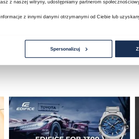
stasz z naszej witryny, udostępniamy partnerom społecznościo
zyka
Do koszyka
D
informacje z innymi danymi otrzymanymi od Ciebie lub uzyskan
Spersonalizuj
Z