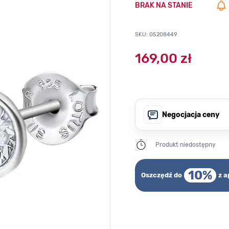
BRAK NA STANIE
SKU: 05208449
169,00 zł
Negocjacja ceny
Produkt niedostępny
10%
Oszczędź do
z a