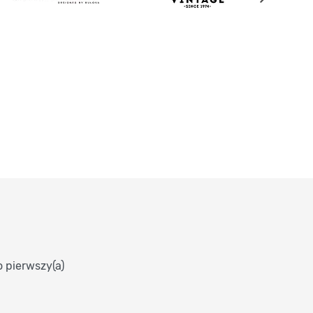
o pierwszy(a)