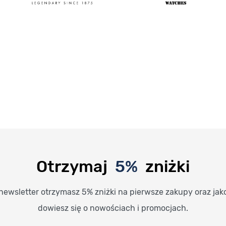
Otrzymaj
5%
zniżki
newsletter otrzymasz 5% zniżki na pierwsze zakupy oraz jak
dowiesz się o nowościach i promocjach.