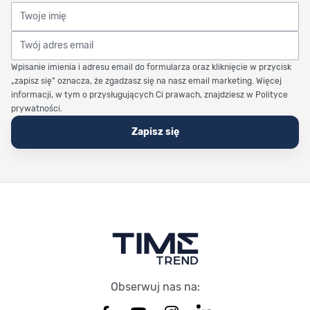
Twoje imię
Twój adres email
Wpisanie imienia i adresu email do formularza oraz kliknięcie w przycisk
„zapisz się” oznacza, że zgadzasz się na nasz email marketing. Więcej
informacji, w tym o przysługujących Ci prawach, znajdziesz w Polityce
prywatności.
Zapisz się
Stopka Timetrend
Obserwuj nas na: