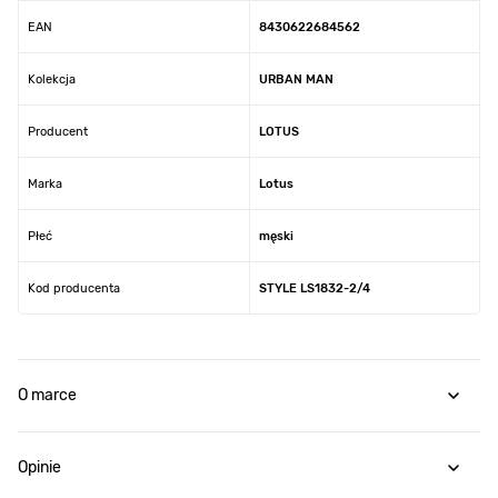
EAN
8430622684562
Kolekcja
URBAN MAN
Producent
LOTUS
Marka
Lotus
Płeć
męski
Kod producenta
STYLE LS1832-2/4
O marce
Opinie