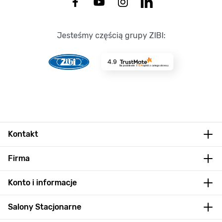
Jesteśmy częścią grupy ZIBI:
4.9
Na podstawie
8724
opinii
z całego okresu
Kontakt
Firma
Konto i informacje
Salony Stacjonarne