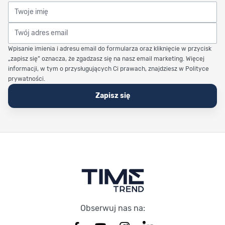
Twoje imię
Twój adres email
Wpisanie imienia i adresu email do formularza oraz kliknięcie w przycisk
„zapisz się” oznacza, że zgadzasz się na nasz email marketing. Więcej
informacji, w tym o przysługujących Ci prawach, znajdziesz w Polityce
prywatności.
Zapisz się
Stopka Timetrend
Obserwuj nas na: