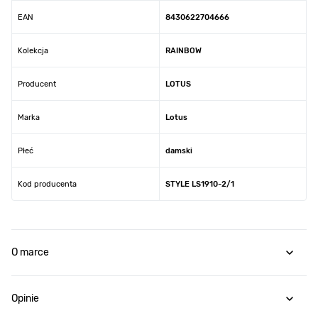
EAN
8430622704666
Kolekcja
RAINBOW
Producent
LOTUS
Marka
Lotus
Płeć
damski
Kod producenta
STYLE LS1910-2/1
O marce
Opinie