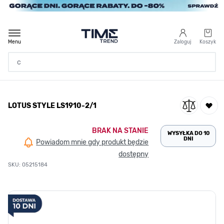
Przejdź do treści
Menu
Zaloguj
Koszyk
Strona Główna
LOTUS STYLE LS1910-2/1
/
LOTUS STYLE LS1910-2/1
BRAK NA STANIE
WYSYŁKA DO 10
DNI
Powiadom mnie gdy produkt będzie
dostępny
SKU: 05215184