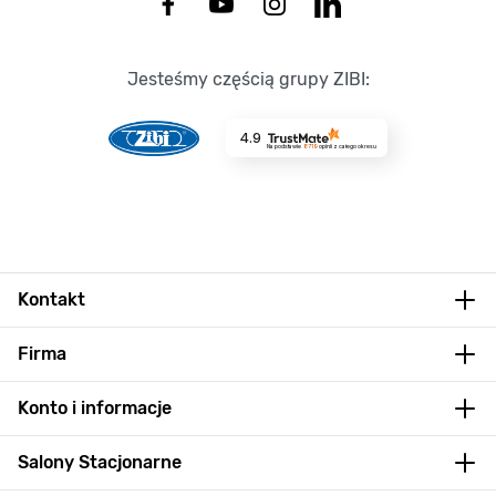
Jesteśmy częścią grupy ZIBI:
4.9
Na podstawie
8719
opinii
z całego okresu
Kontakt
Firma
Konto i informacje
Salony Stacjonarne