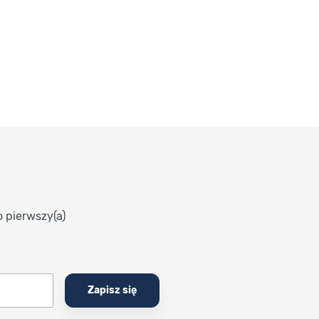
o pierwszy(a)
Zapisz się