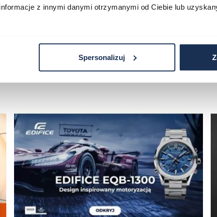
informacje z innymi danymi otrzymanymi od Ciebie lub uzyskan
Spersonalizuj
Z