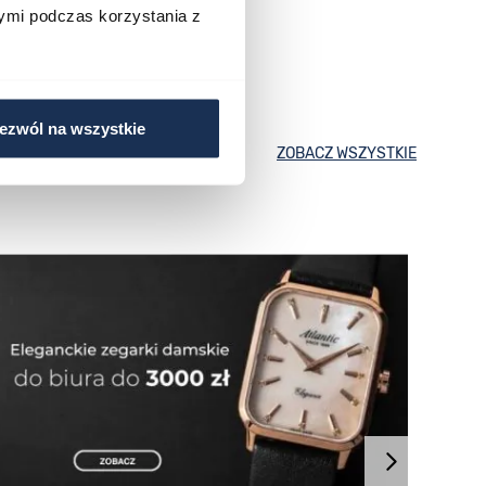
ymi podczas korzystania z
ezwól na wszystkie
ZOBACZ WSZYSTKIE