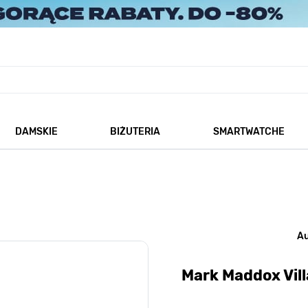
DAMSKIE
BIŻUTERIA
SMARTWATCHE
każ podmenu dla kategorii Męskie
Pokaż podmenu dla kategorii Damskie
Pokaż podmenu dla kategorii
A
Mark Maddox Vil