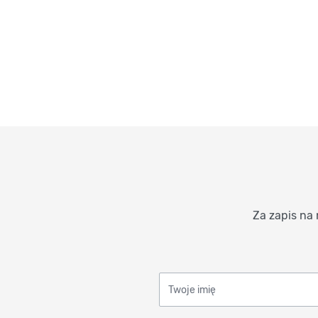
Za zapis na 
Twoje imię