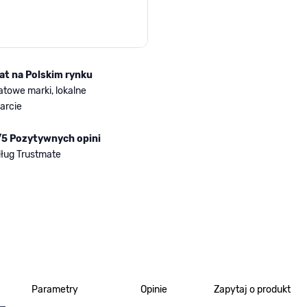
lat na Polskim rynku
atowe marki, lokalne
arcie
/5 Pozytywnych opini
ług Trustmate
Parametry
Opinie
Zapytaj o produkt