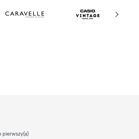
o pierwszy(a)