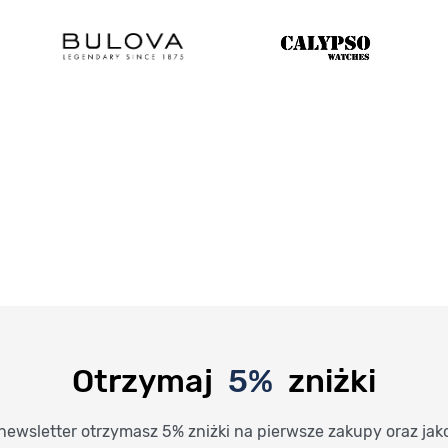
Otrzymaj
5%
zniżki
newsletter otrzymasz 5% zniżki na pierwsze zakupy oraz jak