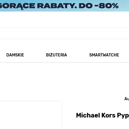
DAMSKIE
BIŻUTERIA
SMARTWATCHE
każ podmenu dla kategorii Męskie
Pokaż podmenu dla kategorii Damskie
Pokaż podmenu dla kategorii
A
Michael Kors Py