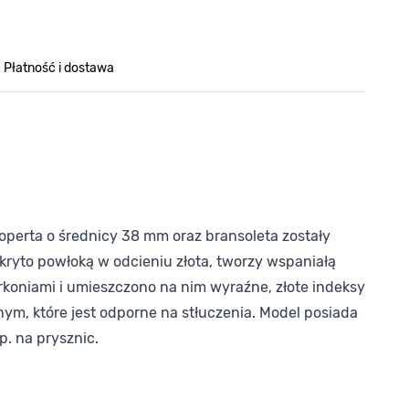
Płatność i dostawa
operta o średnicy 38 mm oraz bransoleta zostały
kryto powłoką w odcieniu złota, tworzy wspaniałą
rkoniami i umieszczono na nim wyraźne, złote indeksy
ym, które jest odporne na stłuczenia. Model posiada
. na prysznic.