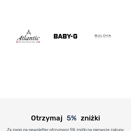
Otrzymaj
5%
zniżki
Za zapis na newsletter otrzymasz 5% zniżki na pierwsze zakupy