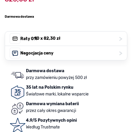
Darmowa dostawa
>
, 10 x
82,30 zł
Raty 0%
>
Negocjacja ceny
Darmowa dostawa
przy zamówieniu powyżej 500 zł
35 lat na Polskim rynku
Światowe marki, lokalne wsparcie
Darmowa wymiana baterii
przez cały okres gwarancji
4.9/5 Pozytywnych opini
Według Trustmate