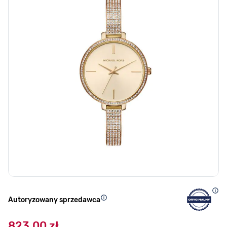
Autoryzowany sprzedawca
823,00 zł