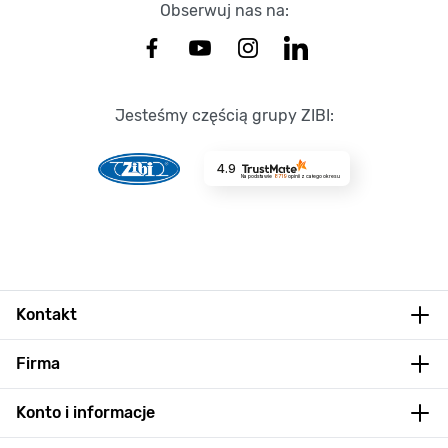
Obserwuj nas na:
Jesteśmy częścią grupy ZIBI:
4.9
Na podstawie
8719
opinii
z całego okresu
Kontakt
Firma
Konto i informacje