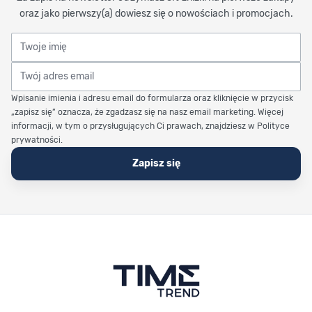
oraz jako pierwszy(a) dowiesz się o nowościach i promocjach.
Twoje imię
Twój adres email
Wpisanie imienia i adresu email do formularza oraz kliknięcie w przycisk
„zapisz się” oznacza, że zgadzasz się na nasz email marketing. Więcej
informacji, w tym o przysługujących Ci prawach, znajdziesz w Polityce
prywatności.
Zapisz się
Stopka Timetrend