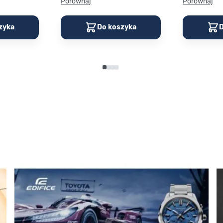
Porównaj
Porównaj
zyka
Do koszyka
D