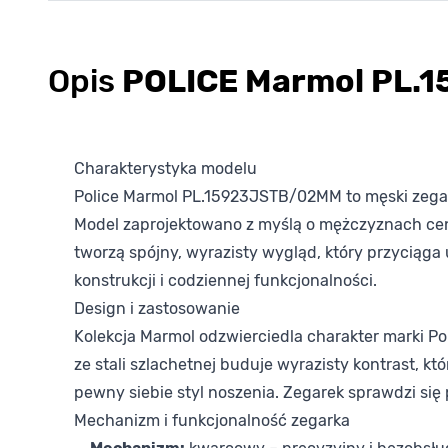
Opis
POLICE Marmol PL.
Charakterystyka modelu
Police Marmol PL.15923JSTB/02MM to męski zegare
Model zaprojektowano z myślą o mężczyznach cenią
tworzą spójny, wyrazisty wygląd, który przyciąga
konstrukcji i codziennej funkcjonalności.
Design i zastosowanie
Kolekcja Marmol odzwierciedla charakter marki P
ze stali szlachetnej buduje wyrazisty kontrast, 
pewny siebie styl noszenia. Zegarek sprawdzi si
Mechanizm i funkcjonalność zegarka