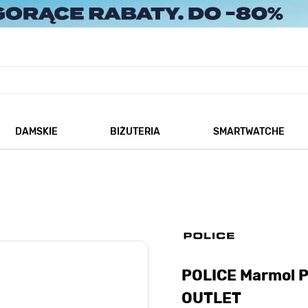
DAMSKIE
BIŻUTERIA
SMARTWATCHE
każ podmenu dla kategorii Męskie
Pokaż podmenu dla kategorii Damskie
Pokaż podmenu dla kategorii
POLICE Marmol 
OUTLET