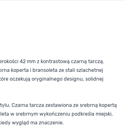
erokości 42 mm z kontrastową czarną tarczą.
a koperta i bransoleta ze stali szlachetnej
óre oczekują oryginalnego designu, solidnej
ylu. Czarna tarcza zestawiona ze srebrną kopertą
oleta w srebrnym wykończeniu podkreśla miejski,
kiedy wygląd ma znaczenie.