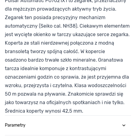
Pulsar Automatic PU7021X1 to zegarek, przeznaczony
dla mężczyzn prowadzących aktywny tryb życia.
Zegarek ten posiada precyzyjny mechanizm
automatyczny (Seiko cal. NH38). Ciekawym elementem
jest wycięte okienko w tarczy ukazujące serce zegarka.
Koperta ze stali nierdzewnej połączona z modną
bransoletą tworzy spójną całość. W kopercie
osadzono bardzo trwałe szkło mineralne. Granatowa
tarcza idealnie komponuje z kontrastującymi
oznaczeniami godzin co sprawia, że jest przyjemna dla
wzroku, przejrzysta i czytelna. Klasa wodoszczelności
50 m pozwala na pływanie. Znakomicie sprawdzi się
jako towarzysz na oficjalnych spotkaniach i nie tylko.
Średnica koperty wynosi 42,5 mm.
Parametry