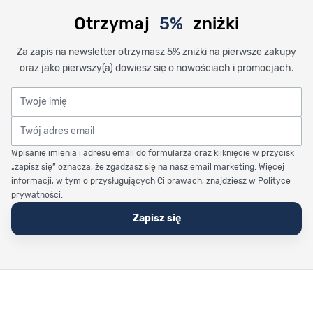
Otrzymaj
5%
zniżki
Za zapis na newsletter otrzymasz 5% zniżki na pierwsze zakupy
oraz jako pierwszy(a) dowiesz się o nowościach i promocjach.
Twoje imię
Twój adres email
Wpisanie imienia i adresu email do formularza oraz kliknięcie w przycisk
„zapisz się” oznacza, że zgadzasz się na nasz email marketing. Więcej
informacji, w tym o przysługujących Ci prawach, znajdziesz w Polityce
prywatności.
Zapisz się
Stopka Timetrend