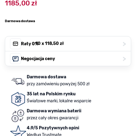
1185,00 zł
Darmowa dostawa
>
, 10 x
118,50 zł
Raty 0%
>
Negocjacja ceny
Darmowa dostawa
przy zamówieniu powyżej 500 zł
35 lat na Polskim rynku
Światowe marki, lokalne wsparcie
Darmowa wymiana baterii
przez cały okres gwarancji
4.9/5 Pozytywnych opini
Według Trustmate