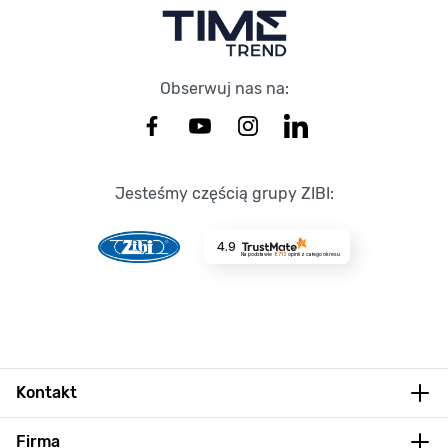
Obserwuj nas na:
Jesteśmy częścią grupy ZIBI:
4.9
Na podstawie
8713
opinii
z całego okresu
Kontakt
Firma