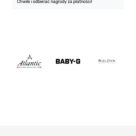
Chwile i odbierać nagrody za płatności!