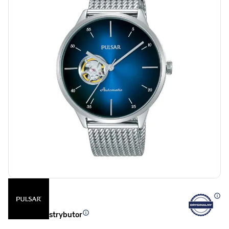
Oficjalny dystrybutor