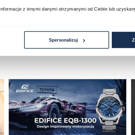
informacje z innymi danymi otrzymanymi od Ciebie lub uzyskan
Spersonalizuj
Z