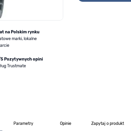
lat na Polskim rynku
atowe marki, lokalne
arcie
/5 Pozytywnych opini
ług Trustmate
Parametry
Opinie
Zapytaj o produkt