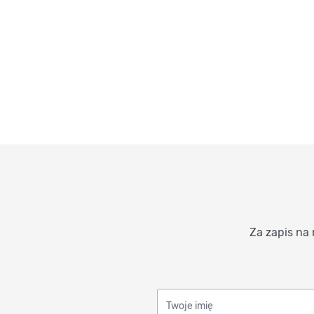
Za zapis na 
Twoje imię