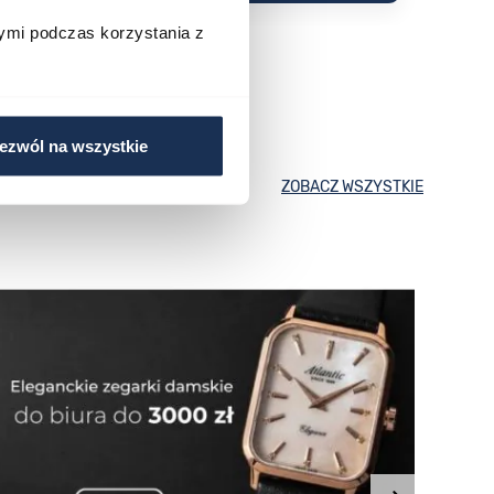
ymi podczas korzystania z
ezwól na wszystkie
ZOBACZ WSZYSTKIE