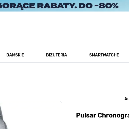
DAMSKIE
BIŻUTERIA
SMARTWATCHE
każ podmenu dla kategorii Męskie
Pokaż podmenu dla kategorii Damskie
Pokaż podmenu dla kategorii
A
Pulsar Chronogr