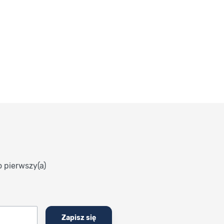
o pierwszy(a)
Zapisz się