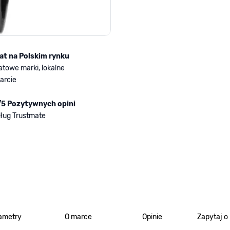
lat na Polskim rynku
atowe marki, lokalne
arcie
/5 Pozytywnych opini
ług Trustmate
ametry
O marce
Opinie
Zapytaj o