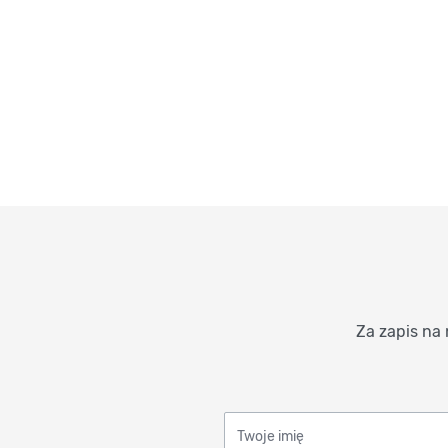
Za zapis na 
Twoje imię