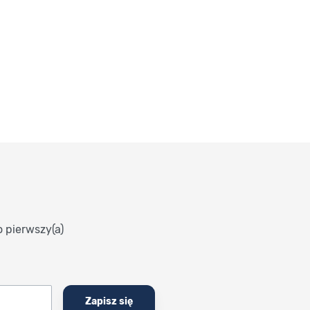
o pierwszy(a)
Zapisz się