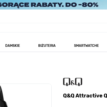
DAMSKIE
BIŻUTERIA
SMARTWATCHE
każ podmenu dla kategorii Męskie
Pokaż podmenu dla kategorii Damskie
Pokaż podmenu dla kategorii
Q&Q Attractive 