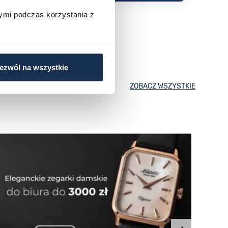
ymi podczas korzystania z
ezwól na wszystkie
ZOBACZ WSZYSTKIE