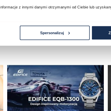
informacje z innymi danymi otrzymanymi od Ciebie lub uzyskan
Spersonalizuj
Z