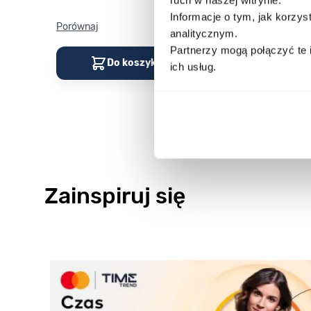
Informacje o tym, jak korzy
Porównaj
Porównaj
analitycznym.
Partnerzy mogą połączyć te 
Do koszyka
Do kos
ich usług.
Zainspiruj się