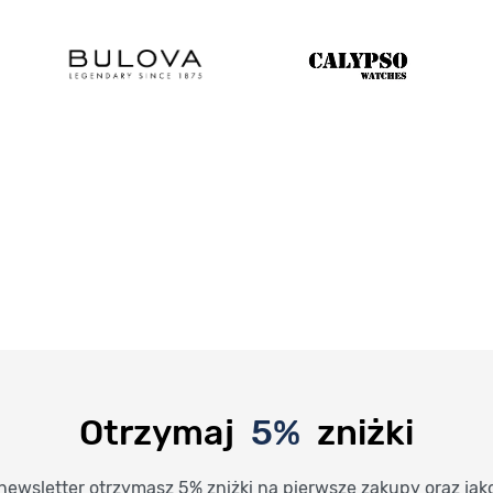
Otrzymaj
5%
zniżki
newsletter otrzymasz 5% zniżki na pierwsze zakupy oraz jak