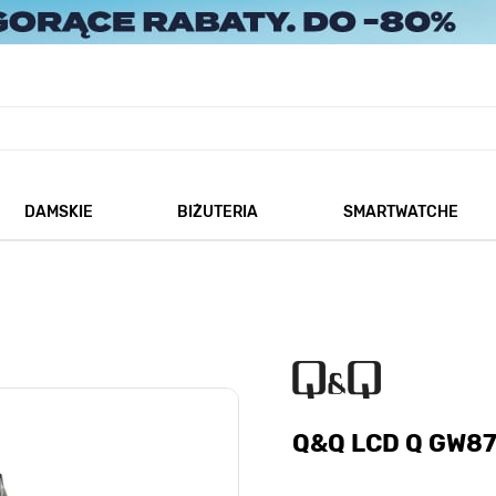
DAMSKIE
BIŻUTERIA
SMARTWATCHE
każ podmenu dla kategorii Męskie
Pokaż podmenu dla kategorii Damskie
Pokaż podmenu dla kategorii
Q&Q LCD Q GW8