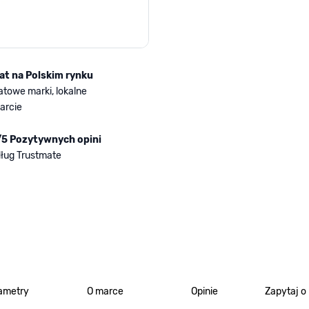
lat na Polskim rynku
atowe marki, lokalne
arcie
/5 Pozytywnych opini
ług Trustmate
ametry
O marce
Opinie
Zapytaj o