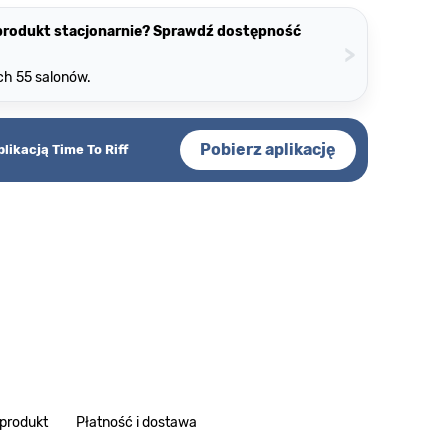
 produkt stacjonarnie? Sprawdź dostępność
>
ch 55 salonów.
Pobierz aplikację
plikacją Time To Riff
 produkt
Płatność i dostawa