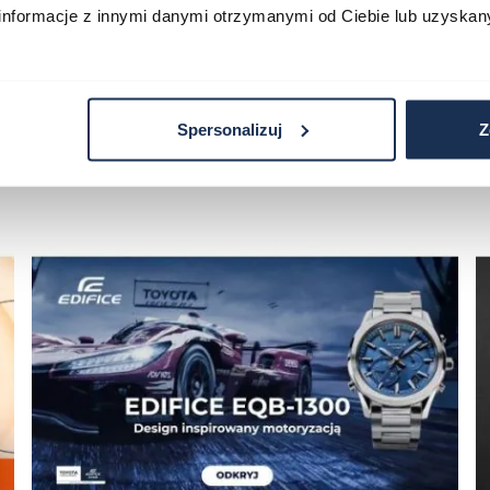
informacje z innymi danymi otrzymanymi od Ciebie lub uzyskan
Spersonalizuj
Z