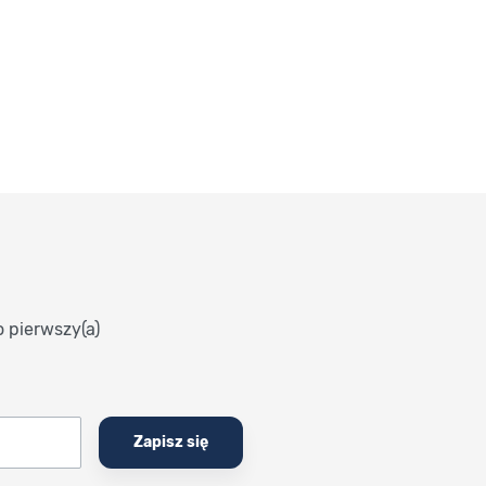
o pierwszy(a)
Zapisz się