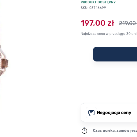
PRODUKT DOSTĘPNY
SKU: 03746699
197,00 zł
219,00 
Najniższa cena w przeciągu 30 dni
Negocjacja ceny
Czas ucieka, zamów jesz