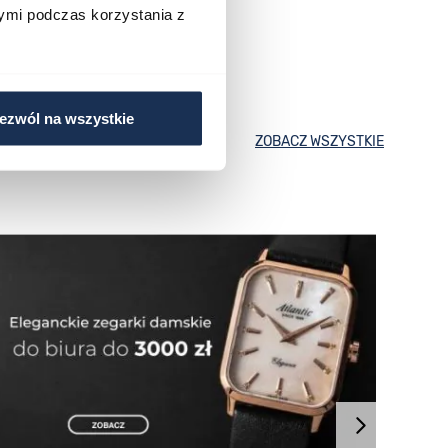
ymi podczas korzystania z
ezwól na wszystkie
ZOBACZ WSZYSTKIE