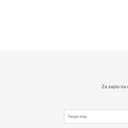
Za zapis na 
Twoje imię