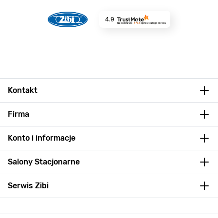
4.9
Na podstawie
8723
opinii
z całego okresu
Kontakt
Firma
Konto i informacje
Salony Stacjonarne
Serwis Zibi