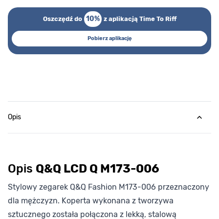
10%
Oszczędź do
z aplikacją Time To Riff
Pobierz aplikację
Opis
Opis
Q&Q LCD Q M173-006
Stylowy zegarek Q&Q Fashion M173-006 przeznaczony
dla mężczyzn. Koperta wykonana z tworzywa
sztucznego została połączona z lekką, stalową