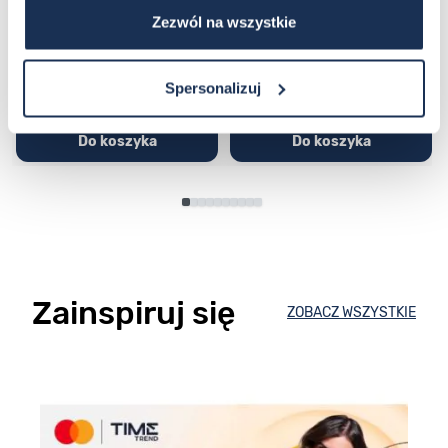
Zezwól na wszystkie
251,00 zł
279,00 zł
296,00 zł
329,00 zł
Spersonalizuj
Do koszyka
Do koszyka
Zainspiruj się
ZOBACZ WSZYSTKIE