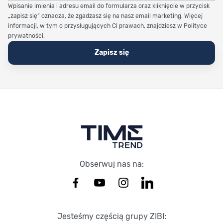
Wpisanie imienia i adresu email do formularza oraz kliknięcie w przycisk
„zapisz się” oznacza, że zgadzasz się na nasz email marketing. Więcej
informacji, w tym o przysługujących Ci prawach, znajdziesz w Polityce
prywatności.
Zapisz się
Stopka Timetrend
Obserwuj nas na:
Jesteśmy częścią grupy ZIBI: