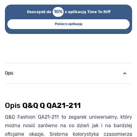
10%
Oszczędź do
z aplikacją Time To Riff
Pobierz aplikację
Opis
Opis
Q&Q Q QA21-211
Q&Q Fashion QA21-211 to zegarek uniwersalny, który
można nosić zarówno na co dzień jak i na bardziej
oficjalne okazje. Srebrna kolorystyka czasomierza