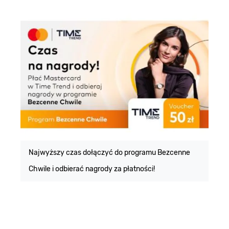
E
m
Najwyższy czas dołączyć do programu Bezcenne
Chwile i odbierać nagrody za płatności!