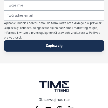
Twoje imię
Twój adres email
Wpisanie imienia i adresu email do formularza oraz kliknięcie w przycisk
„zapisz się” oznacza, że zgadzasz się na nasz email marketing. Więcej
informacji, w tym o przysługujących Ci prawach, znajdziesz w Polityce
prywatności.
Zapisz się
Stopka Timetrend
Obserwuj nas na: