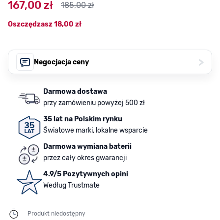
167,00 zł
185,00 zł
Oszczędzasz
18,00 zł
>
Negocjacja ceny
Darmowa dostawa
przy zamówieniu powyżej 500 zł
35 lat na Polskim rynku
Światowe marki, lokalne wsparcie
Darmowa wymiana baterii
przez cały okres gwarancji
4.9/5 Pozytywnych opini
Według Trustmate
Produkt niedostępny