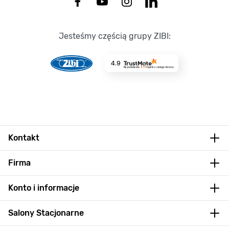
Jesteśmy częścią grupy ZIBI:
4.9
Na podstawie
8714
opinii
z całego okresu
Kontakt
Firma
Konto i informacje
Salony Stacjonarne