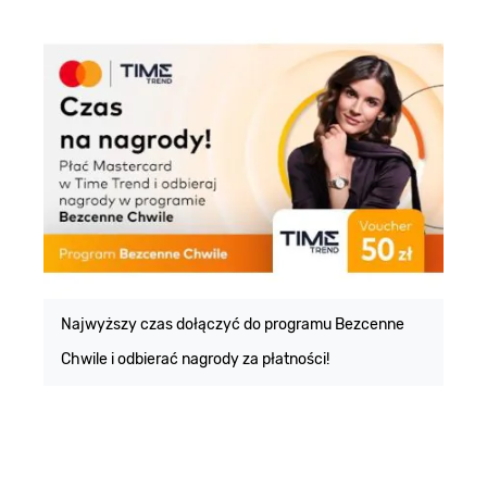
E
m
Najwyższy czas dołączyć do programu Bezcenne
Chwile i odbierać nagrody za płatności!