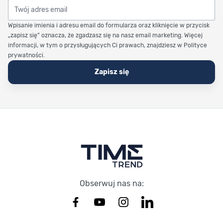
Twój adres email
Wpisanie imienia i adresu email do formularza oraz kliknięcie w przycisk
„zapisz się” oznacza, że zgadzasz się na nasz email marketing. Więcej
informacji, w tym o przysługujących Ci prawach, znajdziesz w Polityce
prywatności.
Zapisz się
Stopka Timetrend
Obserwuj nas na: