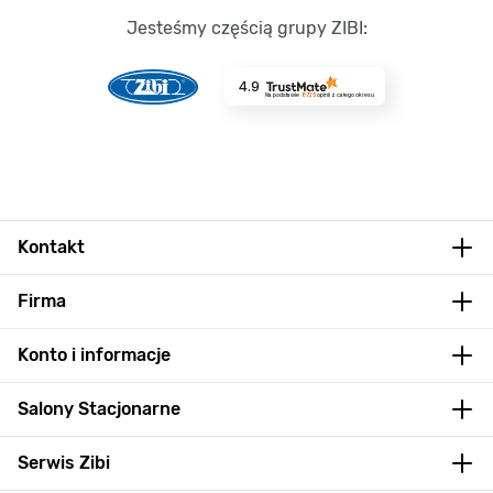
Jesteśmy częścią grupy ZIBI:
4.9
Na podstawie
8725
opinii
z całego okresu
Kontakt
Firma
Konto i informacje
Salony Stacjonarne
Serwis Zibi