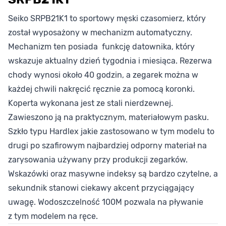
Seiko SRPB21K1 to sportowy męski czasomierz, który
został wyposażony w mechanizm automatyczny.
Mechanizm ten posiada funkcję datownika, który
wskazuje aktualny dzień tygodnia i miesiąca. Rezerwa
chody wynosi około 40 godzin, a zegarek można w
każdej chwili nakręcić ręcznie za pomocą koronki.
Koperta wykonana jest ze stali nierdzewnej.
Zawieszono ją na praktycznym, materiałowym pasku.
Szkło typu Hardlex jakie zastosowano w tym modelu to
drugi po szafirowym najbardziej odporny materiał na
zarysowania używany przy produkcji zegarków.
Wskazówki oraz masywne indeksy są bardzo czytelne, a
sekundnik stanowi ciekawy akcent przyciągający
uwagę. Wodoszczelność 100M pozwala na pływanie
z tym modelem na ręce.