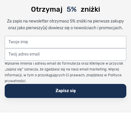
Otrzymaj
5%
zniżki
Za zapis na newsletter otrzymasz 5% zniżki na pierwsze zakupy
oraz jako pierwszy(a) dowiesz się o nowościach i promocjach.
Twoje imię
Twój adres email
Wpisanie imienia i adresu email do formularza oraz kliknięcie w przycisk
„zapisz się” oznacza, że zgadzasz się na nasz email marketing. Więcej
informacji, w tym o przysługujących Ci prawach, znajdziesz w Polityce
prywatności.
Zapisz się
Stopka Timetrend