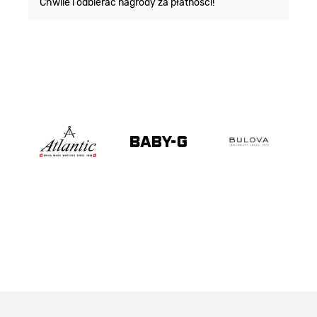
Chwile i odbierać nagrody za płatności!