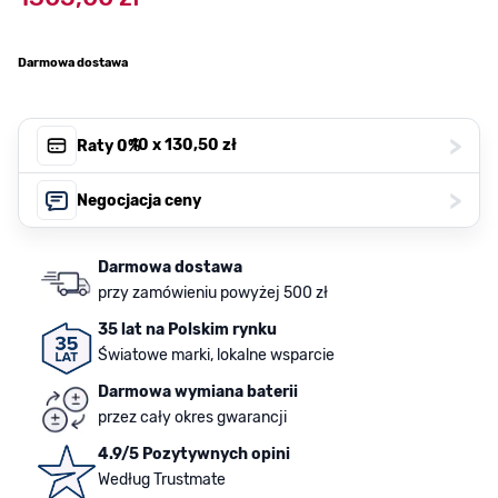
Darmowa dostawa
>
, 10 x
130,50 zł
Raty 0%
>
Negocjacja ceny
Darmowa dostawa
przy zamówieniu powyżej 500 zł
35 lat na Polskim rynku
Światowe marki, lokalne wsparcie
Darmowa wymiana baterii
przez cały okres gwarancji
4.9/5 Pozytywnych opini
Według Trustmate