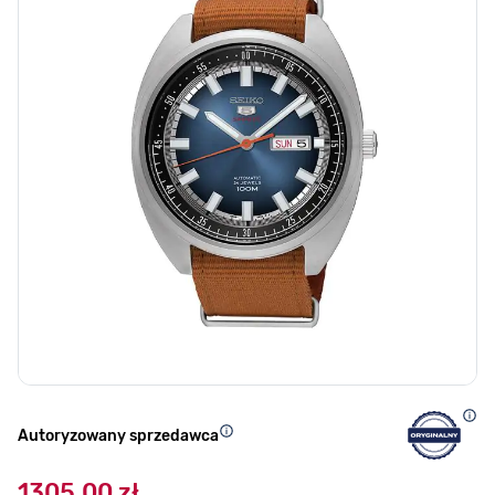
Autoryzowany sprzedawca
1305,00 zł