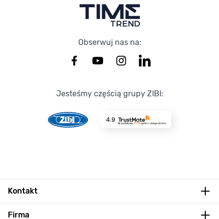
Obserwuj nas na:
Jesteśmy częścią grupy ZIBI:
4.9
Na podstawie
8719
opinii
z całego okresu
Kontakt
Firma