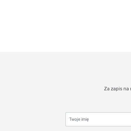
Za zapis na 
Twoje imię