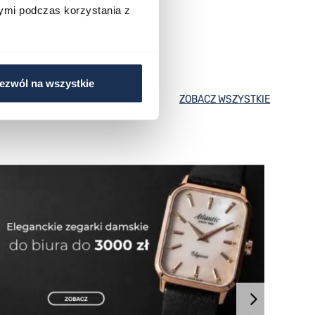
ymi podczas korzystania z
ezwól na wszystkie
ZOBACZ WSZYSTKIE