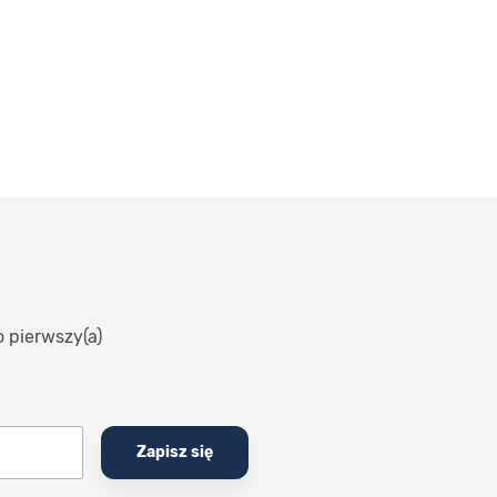
o pierwszy(a)
Zapisz się