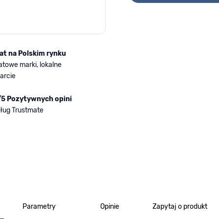
lat na Polskim rynku
atowe marki, lokalne
arcie
/5 Pozytywnych opini
ług Trustmate
Parametry
Opinie
Zapytaj o produkt