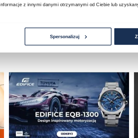
informacje z innymi danymi otrzymanymi od Ciebie lub uzyskan
Spersonalizuj
Z