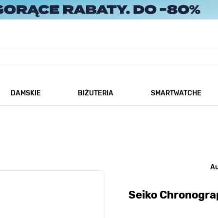
DAMSKIE
BIŻUTERIA
SMARTWATCHE
każ podmenu dla kategorii Męskie
Pokaż podmenu dla kategorii Damskie
Pokaż podmenu dla kategorii
A
Seiko Chronogr