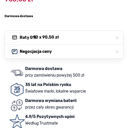
Darmowa dostawa
>
, 10 x
90,50 zł
Raty 0%
>
Negocjacja ceny
Darmowa dostawa
przy zamówieniu powyżej 500 zł
35 lat na Polskim rynku
Światowe marki, lokalne wsparcie
Darmowa wymiana baterii
przez cały okres gwarancji
4.9/5 Pozytywnych opini
Według Trustmate