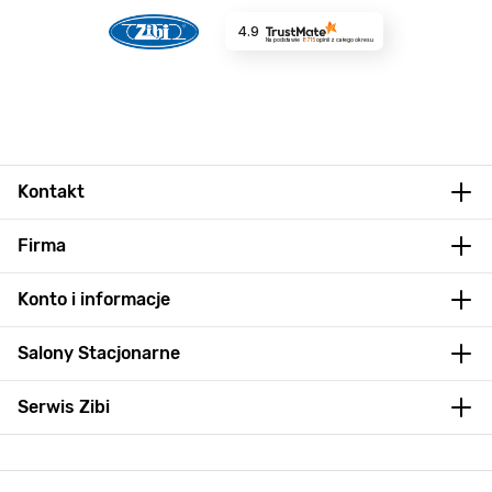
4.9
Na podstawie
8715
opinii
z całego okresu
Kontakt
Firma
Konto i informacje
Salony Stacjonarne
Serwis Zibi