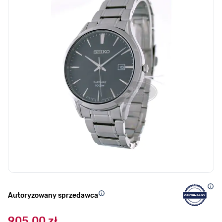
Autoryzowany sprzedawca
905,00 zł