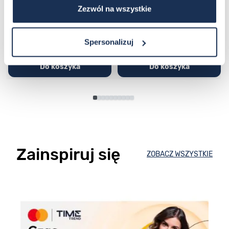
Zezwól na wszystkie
251,00 zł
279,00 zł
296,00 zł
329,00 zł
Spersonalizuj
Do koszyka
Do koszyka
Zainspiruj się
ZOBACZ WSZYSTKIE