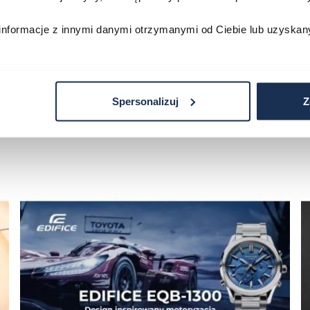
zyka
Do koszyka
D
informacje z innymi danymi otrzymanymi od Ciebie lub uzyskan
Spersonalizuj
Z