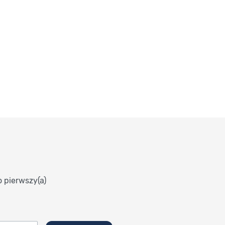
o pierwszy(a)