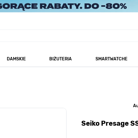
DAMSKIE
BIŻUTERIA
SMARTWATCHE
każ podmenu dla kategorii Męskie
Pokaż podmenu dla kategorii Damskie
Pokaż podmenu dla kategorii
A
Seiko Presage 