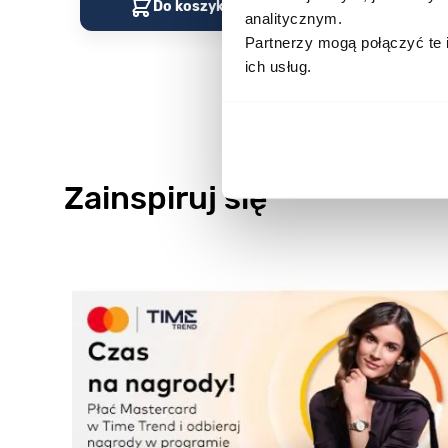
Do koszyka
Do kos
analitycznym.
Partnerzy mogą połączyć te 
ich usług.
Zainspiruj się