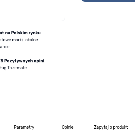
lat na Polskim rynku
atowe marki, lokalne
arcie
/5 Pozytywnych opini
ług Trustmate
Parametry
Opinie
Zapytaj o produkt