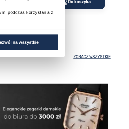
o koszyka
Do koszyka
ymi podczas korzystania z
ezwól na wszystkie
ZOBACZ WSZYSTKIE