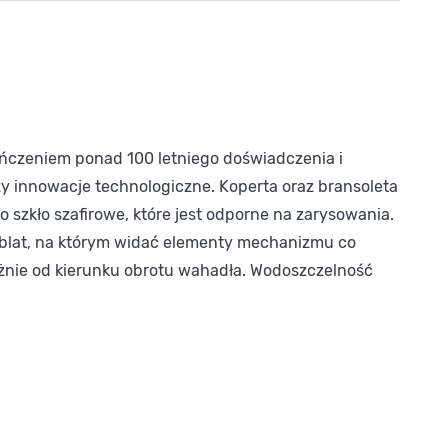
ńczeniem ponad 100 letniego doświadczenia i
zy innowacje technologiczne. Koperta oraz bransoleta
o szkło szafirowe, które jest odporne na zarysowania.
rblat, na którym widać elementy mechanizmu co
żnie od kierunku obrotu wahadła. Wodoszczelność