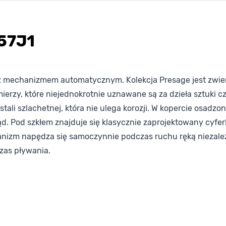
57J1
 z mechanizmem automatycznym. Kolekcja Presage jest zwie
erzy, które niejednokrotnie uznawane są za dzieła sztuki c
tali szlachetnej, która nie ulega korozji. W kopercie osadzon
. Pod szkłem znajduje się klasycznie zaprojektowany cyfe
nizm napędza się samoczynnie podczas ruchu ręką niezale
zas pływania.