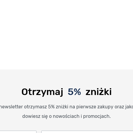
Otrzymaj
5%
zniżki
newsletter otrzymasz 5% zniżki na pierwsze zakupy oraz jak
dowiesz się o nowościach i promocjach.