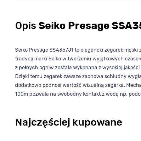
Opis
Seiko Presage SSA3
Seiko Presage SSA357J1 to elegancki zegarek męski
tradycji marki Seiko w tworzeniu wyjątkowych czasomi
z pełnych ogniw została wykonana z wysokiej jakości s
Dzięki temu zegarek zawsze zachowa schludny wygląd
dodatkowo podnosi wartość wizualną zegarka. Mecha
100m pozwala na swobodny kontakt z wodą np. podc
Najczęściej kupowane