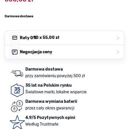
Darmowa dostawa
>
, 10 x
55,00 zł
Raty 0%
>
Negocjacja ceny
Darmowa dostawa
przy zamówieniu powyżej 500 zł
35 lat na Polskim rynku
Światowe marki, lokalne wsparcie
Darmowa wymiana baterii
przez cały okres gwarancji
4.9/5 Pozytywnych opini
Według Trustmate