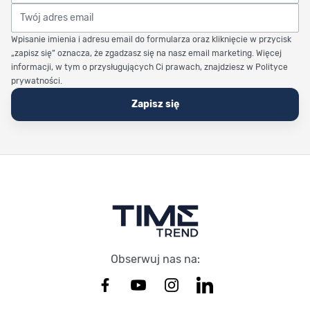
Twój adres email
Wpisanie imienia i adresu email do formularza oraz kliknięcie w przycisk
„zapisz się” oznacza, że zgadzasz się na nasz email marketing. Więcej
informacji, w tym o przysługujących Ci prawach, znajdziesz w Polityce
prywatności.
Zapisz się
Stopka Timetrend
Obserwuj nas na: