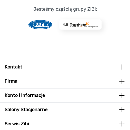
Jesteśmy częścią grupy ZIBI:
4.9
Na podstawie
8723
opinii
z całego okresu
Kontakt
Firma
Konto i informacje
Salony Stacjonarne
Serwis Zibi