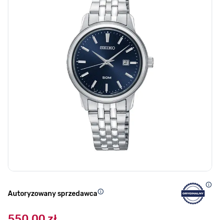
Autoryzowany sprzedawca
550,00 zł