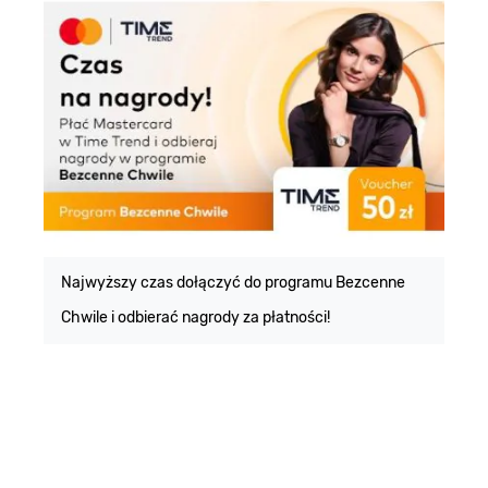
E
m
Najwyższy czas dołączyć do programu Bezcenne
Chwile i odbierać nagrody za płatności!