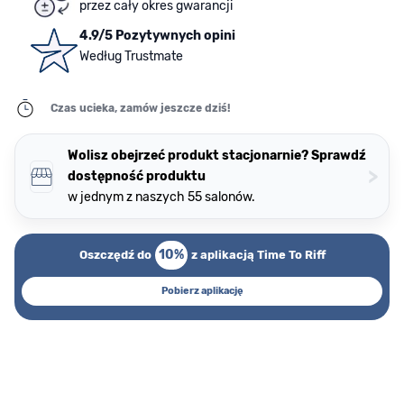
przez cały okres gwarancji
4.9/5 Pozytywnych opini
Według Trustmate
Czas ucieka, zamów jeszcze dziś!
Wolisz obejrzeć produkt stacjonarnie? Sprawdź
>
dostępność produktu
w jednym z naszych 55 salonów.
10%
Oszczędź do
z aplikacją Time To Riff
Pobierz aplikację