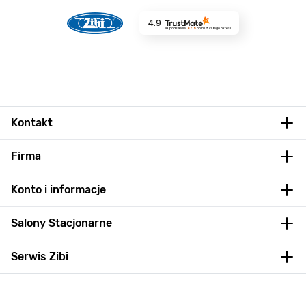
4.9
Na podstawie
8719
opinii
z całego okresu
Kontakt
Firma
Konto i informacje
Salony Stacjonarne
Serwis Zibi