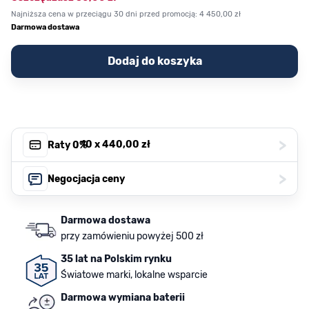
Najniższa cena w przeciągu 30 dni przed promocją:
4 450,00 zł
Darmowa dostawa
Dodaj do koszyka
>
, 10 x
440,00 zł
Raty 0%
>
Negocjacja ceny
Darmowa dostawa
przy zamówieniu powyżej 500 zł
35 lat na Polskim rynku
Światowe marki, lokalne wsparcie
Darmowa wymiana baterii