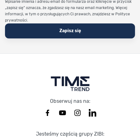
Wpisanie imienia i adresu email do formularza oraz kliknięcie w przycisk
„zapisz się” oznacza, że zgadzasz się na nasz email marketing. Więcej
informacji, w tym o przysługujących Ci prawach, znajdziesz w Polityce
prywatności.
Zapisz się
Stopka Timetrend
Obserwuj nas na:
Jesteśmy częścią grupy ZIBI: