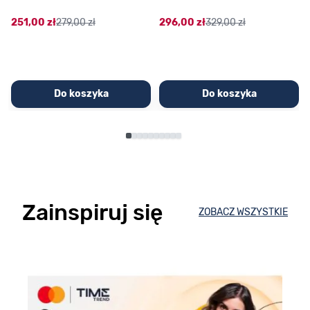
251,00 zł
279,00 zł
296,00 zł
329,00 zł
Do koszyka
Do koszyka
Zainspiruj się
ZOBACZ WSZYSTKIE