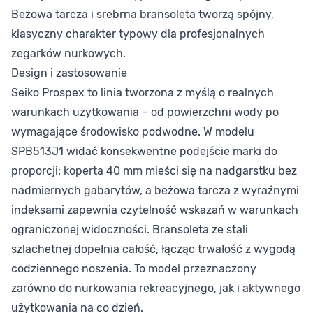
Beżowa tarcza i srebrna bransoleta tworzą spójny,
klasyczny charakter typowy dla profesjonalnych
zegarków nurkowych.
Design i zastosowanie
Seiko Prospex to linia tworzona z myślą o realnych
warunkach użytkowania – od powierzchni wody po
wymagające środowisko podwodne. W modelu
SPB513J1 widać konsekwentne podejście marki do
proporcji: koperta 40 mm mieści się na nadgarstku bez
nadmiernych gabarytów, a beżowa tarcza z wyraźnymi
indeksami zapewnia czytelność wskazań w warunkach
ograniczonej widoczności. Bransoleta ze stali
szlachetnej dopełnia całość, łącząc trwałość z wygodą
codziennego noszenia. To model przeznaczony
zarówno do nurkowania rekreacyjnego, jak i aktywnego
użytkowania na co dzień.