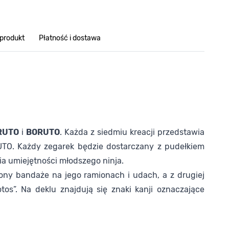
 produkt
Płatność i dostawa
RUTO
i
BORUTO
. Każda z siedmiu kreacji przedstawia
UTO. Każdy zegarek będzie dostarczany z pudełkiem
a umiejętności młodszego ninja.
ony bandaże na jego ramionach i udach, a z drugiej
os”. Na deklu znajdują się znaki kanji oznaczające