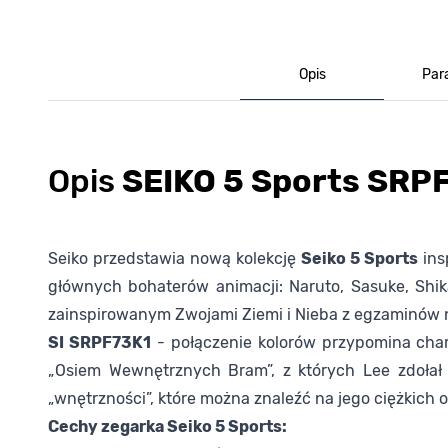
Opis
Par
Opis
SEIKO 5 Sports SRP
Seiko przedstawia nową kolekcję
Seiko 5 Sports
ins
głównych bohaterów animacji: Naruto, Sasuke, Shi
zainspirowanym Zwojami Ziemi i Nieba z egzaminów 
SI SRPF73K1
- połączenie kolorów przypomina char
„Osiem Wewnętrznych Bram”, z których Lee zdołał o
„wnętrzności”, które można znaleźć na jego ciężkich 
Cechy zegarka Seiko 5 Sports: