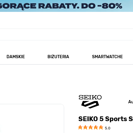
DAMSKIE
BIŻUTERIA
SMARTWATCHE
każ podmenu dla kategorii Męskie
Pokaż podmenu dla kategorii Damskie
Pokaż podmenu dla kategorii
A
SEIKO 5 Sports 
5.0