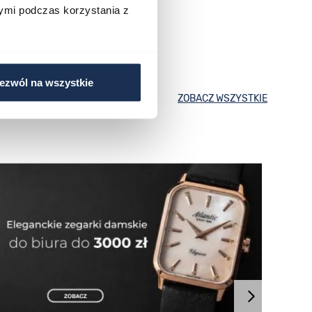
ymi podczas korzystania z
ezwól na wszystkie
ZOBACZ WSZYSTKIE