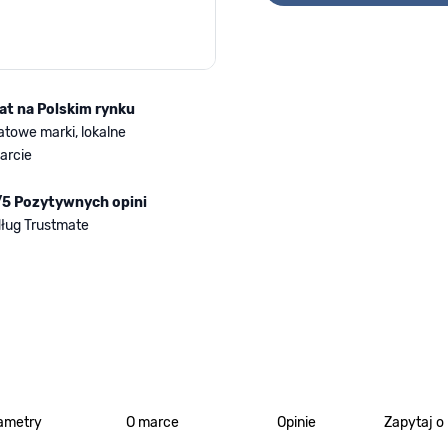
lat na Polskim rynku
atowe marki, lokalne
arcie
/5 Pozytywnych opini
ług Trustmate
ametry
O marce
Opinie
Zapytaj o