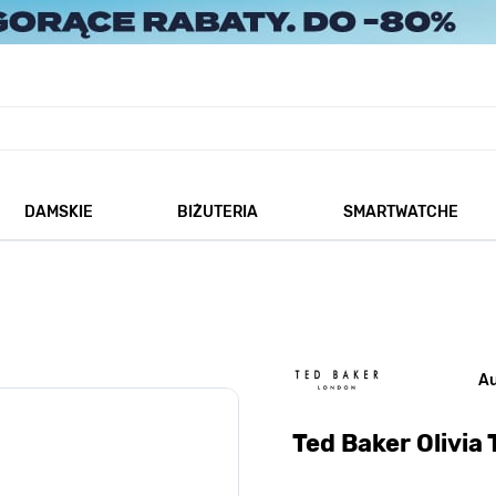
DAMSKIE
BIŻUTERIA
SMARTWATCHE
każ podmenu dla kategorii Męskie
Pokaż podmenu dla kategorii Damskie
Pokaż podmenu dla kategorii
A
Ted Baker Olivi