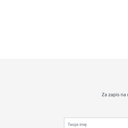
Za zapis na 
Twoje imię