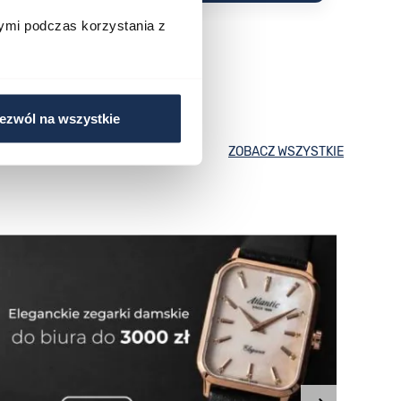
ymi podczas korzystania z
ezwól na wszystkie
ZOBACZ WSZYSTKIE