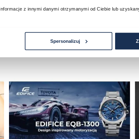
informacje z innymi danymi otrzymanymi od Ciebie lub uzyskan
Spersonalizuj
Z