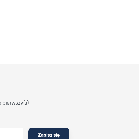
o pierwszy(a)
Zapisz się