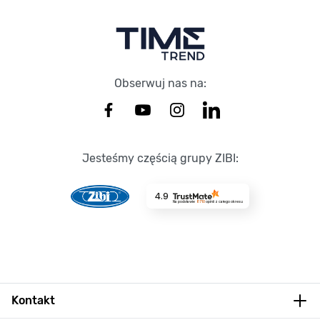
Obserwuj nas na:
Jesteśmy częścią grupy ZIBI:
4.9
Na podstawie
8710
opinii
z całego okresu
Kontakt