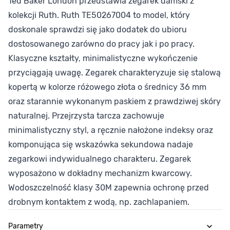
Ted Baker London przedstawia zegarek damski z
kolekcji Ruth. Ruth TE50267004 to model, który
doskonale sprawdzi się jako dodatek do ubioru
dostosowanego zarówno do pracy jak i po pracy.
Klasyczne kształty, minimalistyczne wykończenie
przyciągają uwagę. Zegarek charakteryzuje się stalową
kopertą w kolorze różowego złota o średnicy 36 mm
oraz starannie wykonanym paskiem z prawdziwej skóry
naturalnej. Przejrzysta tarcza zachowuje
minimalistyczny styl, a ręcznie nałożone indeksy oraz
komponująca się wskazówka sekundowa nadaje
zegarkowi indywidualnego charakteru. Zegarek
wyposażono w dokładny mechanizm kwarcowy.
Wodoszczelność klasy 30M zapewnia ochronę przed
drobnym kontaktem z wodą, np. zachlapaniem.
Parametry