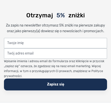
Otrzymaj
5%
zniżki
Za zapis na newsletter otrzymasz 5% zniżki na pierwsze zakupy
oraz jako pierwszy(a) dowiesz się o nowościach i promocjach.
Twoje imię
Twój adres email
Wpisanie imienia i adresu email do formularza oraz kliknięcie w przycisk
„zapisz się” oznacza, że zgadzasz się na nasz email marketing. Więcej
informacji, w tym o przysługujących Ci prawach, znajdziesz w Polityce
prywatności.
Zapisz się
Stopka Timetrend