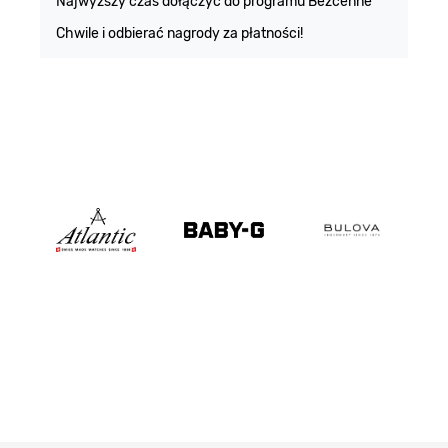
Najwyższy czas dołączyć do programu Bezcenne
Chwile i odbierać nagrody za płatności!