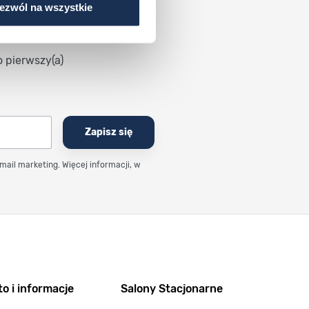
ezwól na wszystkie
o pierwszy(a)
Zapisz się
email marketing. Więcej informacji, w
o i informacje
Salony Stacjonarne