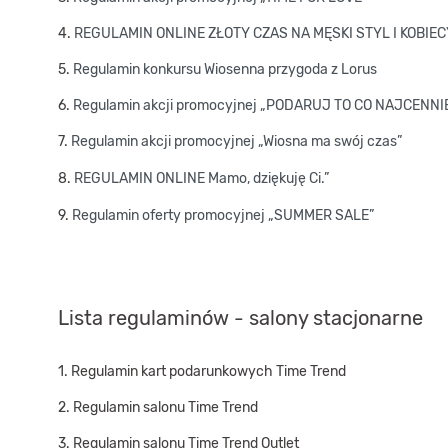
4.
REGULAMIN ONLINE ZŁOTY CZAS NA MĘSKI STYL I KOBIE
5.
Regulamin konkursu Wiosenna przygoda z Lorus
6.
Regulamin akcji promocyjnej „PODARUJ TO CO NAJCENNI
7.
Regulamin akcji promocyjnej „Wiosna ma swój czas”
8.
REGULAMIN ONLINE Mamo, dziękuję Ci.”
9.
Regulamin oferty promocyjnej „SUMMER SALE”
Lista regulaminów - salony stacjonarne
1.
Regulamin kart podarunkowych Time Trend
2.
Regulamin salonu Time Trend
3.
Regulamin salonu Time Trend Outlet