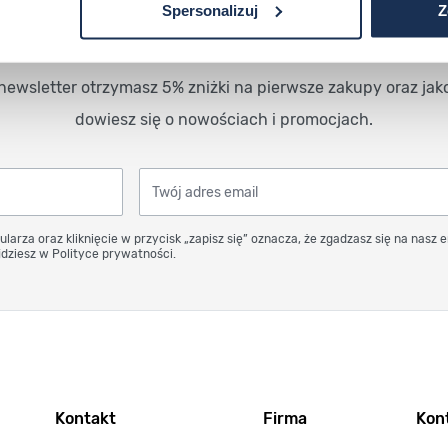
Spersonalizuj
Z
Otrzymaj
5%
zniżki
newsletter otrzymasz 5% zniżki na pierwsze zakupy oraz jak
dowiesz się o nowościach i promocjach.
Twój adres email
ularza oraz kliknięcie w przycisk „zapisz się” oznacza, że zgadzasz się na nasz 
dziesz w Polityce prywatności.
Kontakt
Firma
Kont