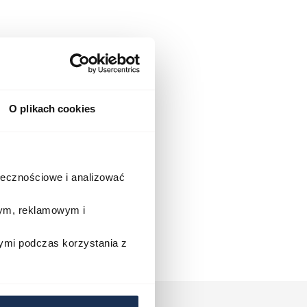
O plikach cookies
ołecznościowe i analizować
wym, reklamowym i
ymi podczas korzystania z