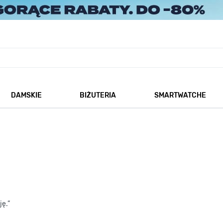
DAMSKIE
BIŻUTERIA
SMARTWATCHE
każ podmenu dla kategorii Męskie
Pokaż podmenu dla kategorii Damskie
Pokaż podmenu dla kategorii
ję.”