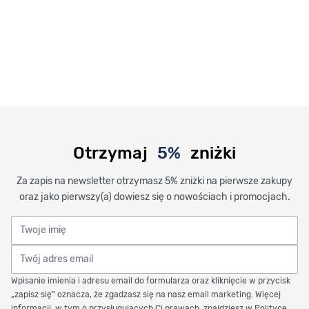
Otrzymaj
5%
zniżki
Za zapis na newsletter otrzymasz 5% zniżki na pierwsze zakupy
oraz jako pierwszy(a) dowiesz się o nowościach i promocjach.
Twoje imię
Twój adres email
Wpisanie imienia i adresu email do formularza oraz kliknięcie w przycisk
„zapisz się” oznacza, że zgadzasz się na nasz email marketing. Więcej
informacji, w tym o przysługujących Ci prawach, znajdziesz w Polityce