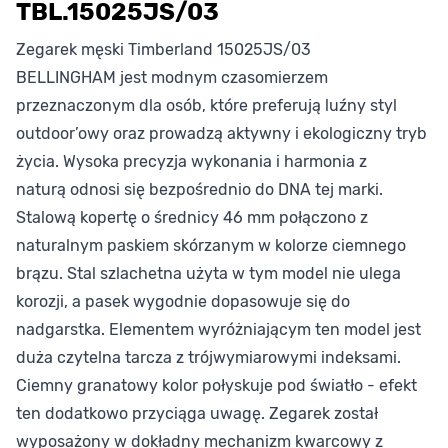
TBL.15025JS/03
Zegarek męski Timberland 15025JS/03
BELLINGHAM jest modnym czasomierzem
przeznaczonym dla osób, które preferują luźny styl
outdoor’owy oraz prowadzą aktywny i ekologiczny tryb
życia. Wysoka precyzja wykonania i harmonia z
naturą odnosi się bezpośrednio do DNA tej marki.
Stalową kopertę o średnicy 46 mm połączono z
naturalnym paskiem skórzanym w kolorze ciemnego
brązu. Stal szlachetna użyta w tym model nie ulega
korozji, a pasek wygodnie dopasowuje się do
nadgarstka. Elementem wyróżniającym ten model jest
duża czytelna tarcza z trójwymiarowymi indeksami.
Ciemny granatowy kolor połyskuje pod światło - efekt
ten dodatkowo przyciąga uwagę. Zegarek został
wyposażony w dokładny mechanizm kwarcowy z