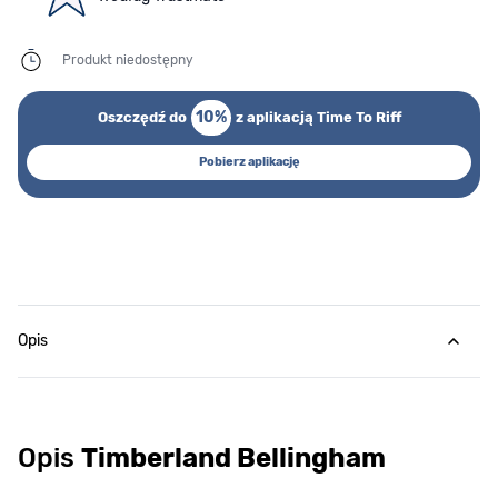
Produkt niedostępny
10%
Oszczędź do
z aplikacją Time To Riff
Pobierz aplikację
Opis
Opis
Timberland Bellingham