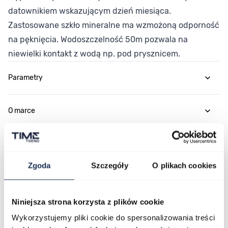
datownikiem wskazującym dzień miesiąca.
Zastosowane szkło mineralne ma wzmożoną odporność
na pęknięcia. Wodoszczelność 50m pozwala na
niewielki kontakt z wodą np. pod prysznicem.
Parametry
O marce
Opinie
Zgoda
Szczegóły
O plikach cookies
Zapytaj o produkt
Niniejsza strona korzysta z plików cookie
Płatność i dostawa
Wykorzystujemy pliki cookie do spersonalizowania treści