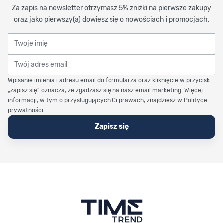
Za zapis na newsletter otrzymasz 5% zniżki na pierwsze zakupy
oraz jako pierwszy(a) dowiesz się o nowościach i promocjach.
Twoje imię
Twój adres email
Wpisanie imienia i adresu email do formularza oraz kliknięcie w przycisk
„zapisz się” oznacza, że zgadzasz się na nasz email marketing. Więcej
informacji, w tym o przysługujących Ci prawach, znajdziesz w Polityce
prywatności.
Zapisz się
Stopka Timetrend