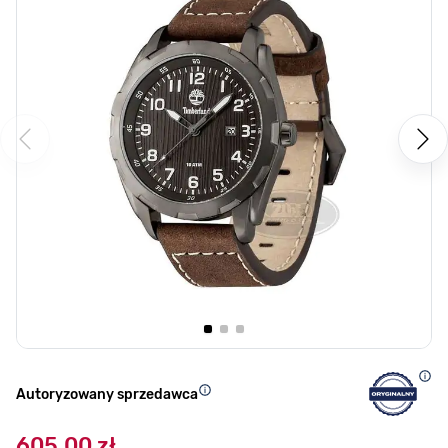
Autoryzowany sprzedawca
605,00 zł