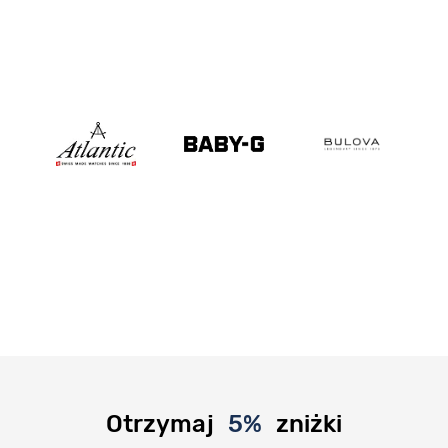
Otrzymaj
5%
zniżki