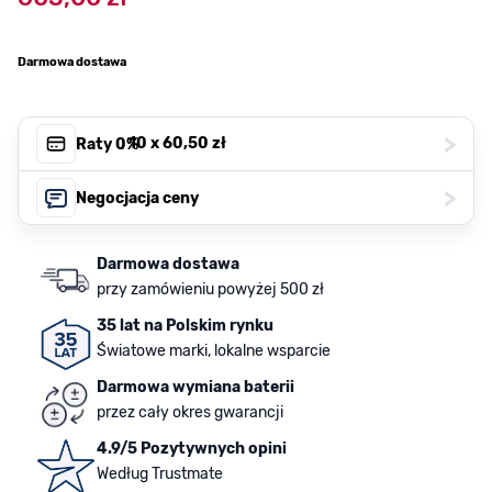
Darmowa dostawa
>
, 10 x
60,50 zł
Raty 0%
>
Negocjacja ceny
Darmowa dostawa
przy zamówieniu powyżej 500 zł
35 lat na Polskim rynku
Światowe marki, lokalne wsparcie
Darmowa wymiana baterii
przez cały okres gwarancji
4.9/5 Pozytywnych opini
Według Trustmate