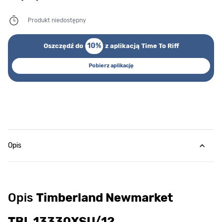
Produkt niedostępny
10%
Oszczędź do
z aplikacją Time To Riff
Pobierz aplikację
Opis
Opis
Timberland Newmarket
TBL.13330XSU/12