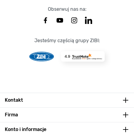
Obserwuj nas na:
Jesteśmy częścią grupy ZIBI:
4.9
Na podstawie
8723
opinii
z całego okresu
Kontakt
Firma
Konto i informacje