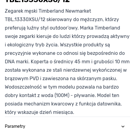
Zegarek męski Timberland Newmarket
TBL.13330XSU/12 skierowany do mężczyzn, którzy
preferują luźny styl outdoor’owy. Marka Timberland
swoje zegarki kieruje do ludzi którzy prowadzą aktywny
i ekologiczny tryb życia. Wszystkie produkty są
precyzyjnie wykonane co odnosi się bezpośrednio do
DNA marki. Koperta o średnicy 45 mm i grubości 10 mm
została wykonana ze stali nierdzewnej wykończonej w
brązowym PVD i zawieszona na skórzanym pasku.
Wodoszczelność w tym modelu pozwala na bardzo
dobry kontakt z woda (100M) - pływanie. Model ten
posiada mechanizm kwarcowy z funkcja datownika,
który wskazuje dzień miesiąca.
Parametry