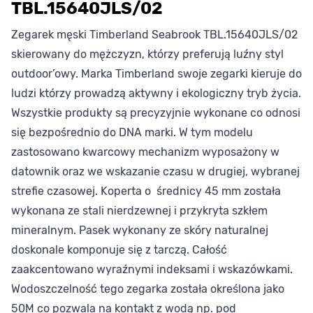
TBL.15640JLS/02
Zegarek męski Timberland Seabrook TBL.15640JLS/02
skierowany do mężczyzn, którzy preferują luźny styl
outdoor’owy. Marka Timberland swoje zegarki kieruje do
ludzi którzy prowadzą aktywny i ekologiczny tryb życia.
Wszystkie produkty są precyzyjnie wykonane co odnosi
się bezpośrednio do DNA marki. W tym modelu
zastosowano kwarcowy mechanizm wyposażony w
datownik oraz we wskazanie czasu w drugiej, wybranej
strefie czasowej. Koperta o średnicy 45 mm została
wykonana ze stali nierdzewnej i przykryta szkłem
mineralnym. Pasek wykonany ze skóry naturalnej
doskonale komponuje się z tarczą. Całość
zaakcentowano wyraźnymi indeksami i wskazówkami.
Wodoszczelność tego zegarka została określona jako
50M co pozwala na kontakt z wodą np. pod