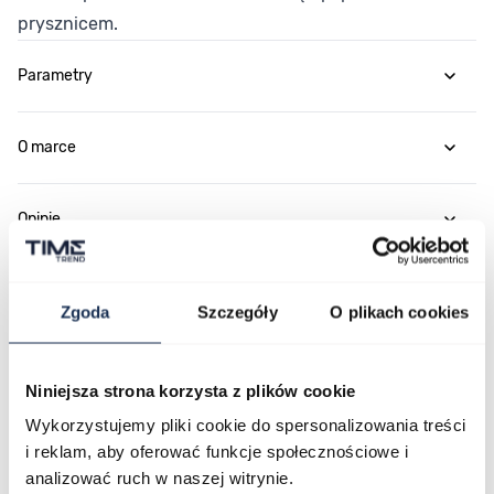
prysznicem.
Parametry
O marce
Opinie
Zapytaj o produkt
Zgoda
Szczegóły
O plikach cookies
Płatność i dostawa
Niniejsza strona korzysta z plików cookie
Wykorzystujemy pliki cookie do spersonalizowania treści
i reklam, aby oferować funkcje społecznościowe i
Najczęściej kupowane
analizować ruch w naszej witrynie.