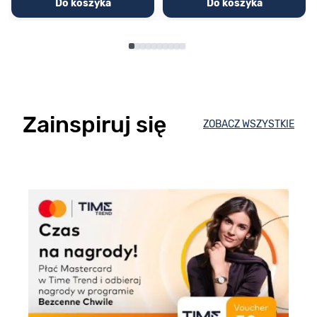
Do koszyka
Do koszyka
Zainspiruj się
ZOBACZ WSZYSTKIE