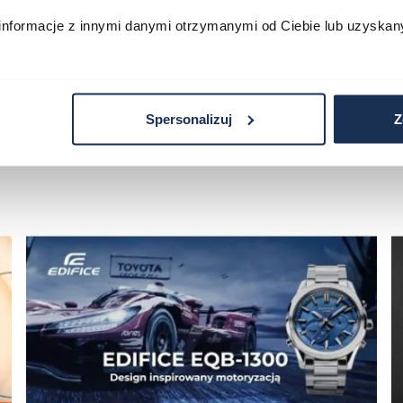
informacje z innymi danymi otrzymanymi od Ciebie lub uzyskan
Spersonalizuj
Z