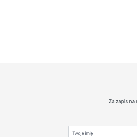
Za zapis na 
Twoje imię