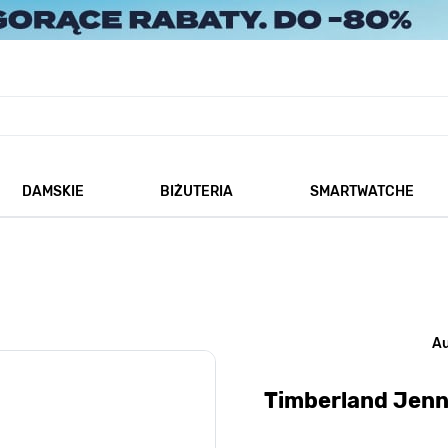
DAMSKIE
BIŻUTERIA
SMARTWATCHE
każ podmenu dla kategorii Męskie
Pokaż podmenu dla kategorii Damskie
Pokaż podmenu dla kategorii
A
Timberland Jen