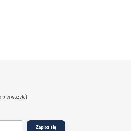
o pierwszy(a)
Zapisz się