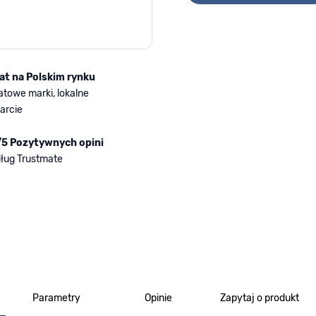
lat na Polskim rynku
atowe marki, lokalne
arcie
/5 Pozytywnych opini
ług Trustmate
Parametry
Opinie
Zapytaj o produkt