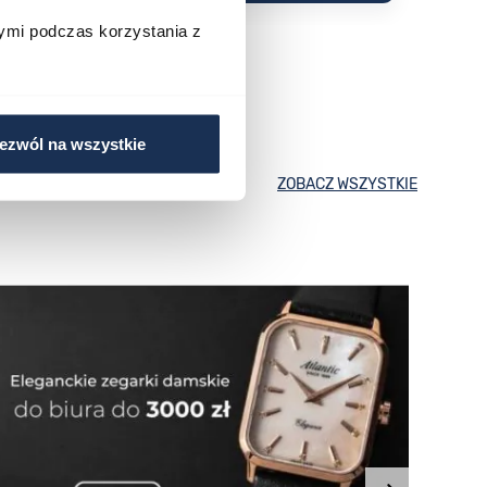
ymi podczas korzystania z
ezwól na wszystkie
ZOBACZ WSZYSTKIE