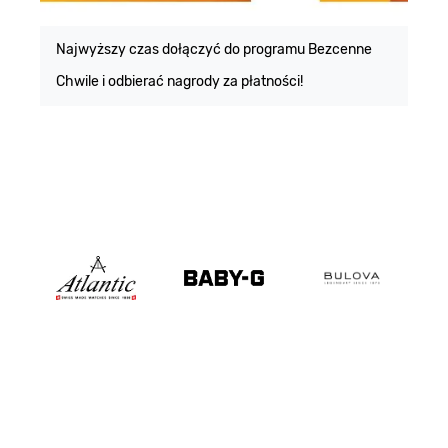
E
m
Najwyższy czas dołączyć do programu Bezcenne
Chwile i odbierać nagrody za płatności!