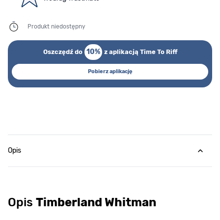
Produkt niedostępny
10%
Oszczędź do
z aplikacją Time To Riff
Pobierz aplikację
Opis
Opis
Timberland Whitman