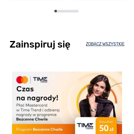
Zainspiruj się
ZOBACZ WSZYSTKIE