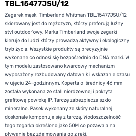
TBL.15477JSU/12
Zegarek męski Timberland Whitman TBL.15477JSU/12
skierowany jest do mężczyzn, którzy preferują luźny
styl outdoor’owy. Marka Timberland swoje zegarki
kieruje do ludzi którzy prowadzą aktywny i ekologiczny
tryb życia. Wszystkie produkty są precyzyjnie
wykonane co odnosi się bezpośrednio do DNA marki. W
tym modelu zastosowano kwarcowy mechanizm
wyposażony rozbudowany datownik i wskazanie czasu
w ujęciu 24-godzinnym. Koperta o średnicy 46 mm
została wykonana ze stali nierdzewnej i pokryta
grafitową powłoką IP. Tarczę zabezpiecza szkło
mineralne. Pasek wykonany ze skóry naturalnej
doskonale komponuje się z tarczą. Wodoszczelność
tego zegarka określono jako 50M co pozawala na
pływanie bez zdejmowania go z ręki.