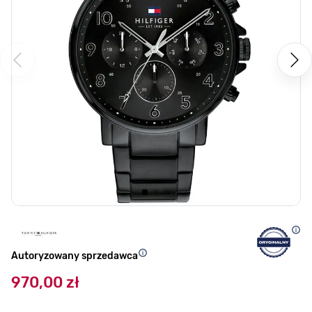
Autoryzowany sprzedawca
970,00 zł