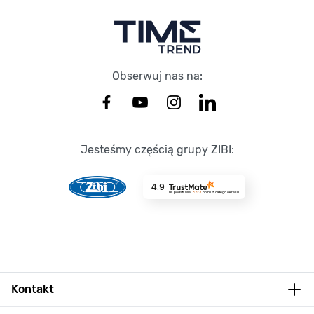
Obserwuj nas na:
Jesteśmy częścią grupy ZIBI:
4.9
Na podstawie
8723
opinii
z całego okresu
Kontakt