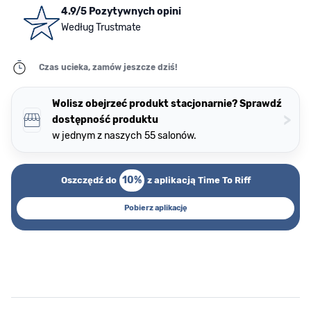
4.9/5 Pozytywnych opini
Według Trustmate
Czas ucieka, zamów jeszcze dziś!
Wolisz obejrzeć produkt stacjonarnie? Sprawdź
>
dostępność produktu
w jednym z naszych 55 salonów.
10%
Oszczędź do
z aplikacją Time To Riff
Pobierz aplikację