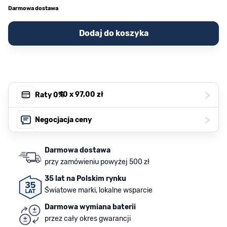
Darmowa dostawa
Dodaj do koszyka
>
, 10 x
97,00 zł
Raty 0%
>
Negocjacja ceny
Darmowa dostawa
przy zamówieniu powyżej 500 zł
35 lat na Polskim rynku
Światowe marki, lokalne wsparcie
Darmowa wymiana baterii
przez cały okres gwarancji