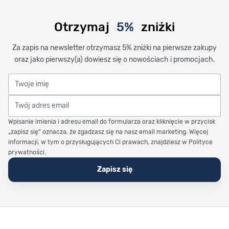
Otrzymaj
5%
zniżki
Za zapis na newsletter otrzymasz 5% zniżki na pierwsze zakupy
oraz jako pierwszy(a) dowiesz się o nowościach i promocjach.
Twoje imię
Twój adres email
Wpisanie imienia i adresu email do formularza oraz kliknięcie w przycisk
„zapisz się” oznacza, że zgadzasz się na nasz email marketing. Więcej
informacji, w tym o przysługujących Ci prawach, znajdziesz w Polityce
prywatności.
Zapisz się
Stopka Timetrend