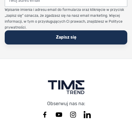
Wpisanie imienia i adresu email do formularza oraz kliknięcie w przycisk
„zapisz się” oznacza, że zgadzasz się na nasz email marketing. Więcej
informacji, w tym o przysługujących Ci prawach, znajdziesz w Polityce
prywatności.
Zapisz się
Stopka Timetrend
Obserwuj nas na: