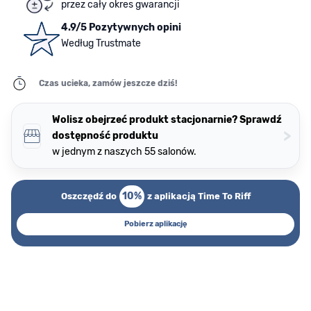
przez cały okres gwarancji
4.9/5 Pozytywnych opini
Według Trustmate
Czas ucieka, zamów jeszcze dziś!
Wolisz obejrzeć produkt stacjonarnie? Sprawdź
>
dostępność produktu
w jednym z naszych 55 salonów.
10%
Oszczędź do
z aplikacją Time To Riff
Pobierz aplikację