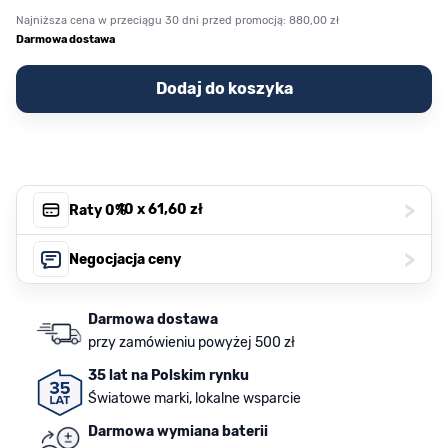
Najniższa cena w przeciągu 30 dni przed promocją:
880,00 zł
Darmowa dostawa
Dodaj do koszyka
>
, 10 x
61,60 zł
Raty 0%
>
Negocjacja ceny
Darmowa dostawa
przy zamówieniu powyżej 500 zł
35 lat na Polskim rynku
Światowe marki, lokalne wsparcie
Darmowa wymiana baterii