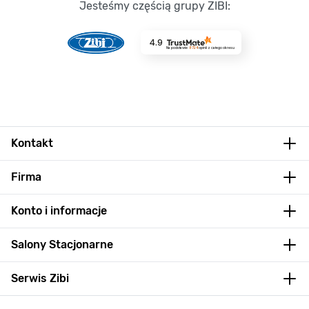
Jesteśmy częścią grupy ZIBI:
4.9
Na podstawie
8724
opinii
z całego okresu
Kontakt
Firma
Konto i informacje
Salony Stacjonarne
Serwis Zibi