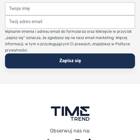
Twoje imię
Twój adres email
Wpisanie imienia i adresu email do formularza oraz kliknięcie w przycisk
„zapisz się” oznacza, że zgadzasz się na nasz email marketing. Więcej
informacji, w tym o przysługujących Ci prawach, znajdziesz w Polityce
prywatności.
Zapisz się
Stopka Timetrend
Obserwuj nas na: