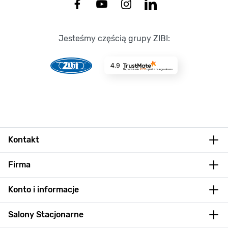
Jesteśmy częścią grupy ZIBI:
4.9
Na podstawie
8715
opinii
z całego okresu
Kontakt
Firma
Konto i informacje
Salony Stacjonarne