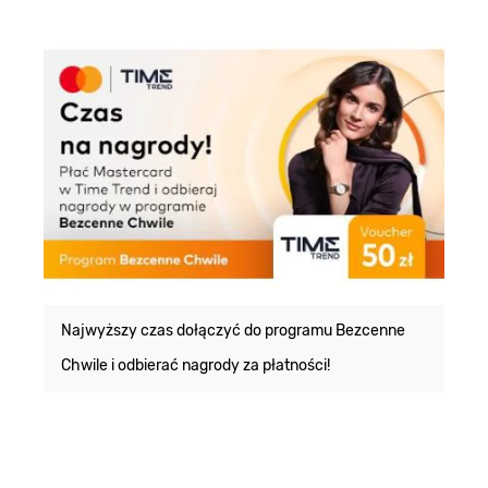
E
m
Najwyższy czas dołączyć do programu Bezcenne
Chwile i odbierać nagrody za płatności!