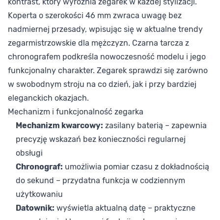
kontrast, który wyróżnia zegarek w każdej stylizacji.
Koperta o szerokości 46 mm zwraca uwagę bez
nadmiernej przesady, wpisując się w aktualne trendy
zegarmistrzowskie dla mężczyzn. Czarna tarcza z
chronografem podkreśla nowoczesność modelu i jego
funkcjonalny charakter. Zegarek sprawdzi się zarówno
w swobodnym stroju na co dzień, jak i przy bardziej
eleganckich okazjach.
Mechanizm i funkcjonalność zegarka
Mechanizm kwarcowy:
zasilany baterią – zapewnia
precyzję wskazań bez konieczności regularnej
obsługi
Chronograf:
umożliwia pomiar czasu z dokładnością
do sekund – przydatna funkcja w codziennym
użytkowaniu
Datownik:
wyświetla aktualną datę – praktyczne