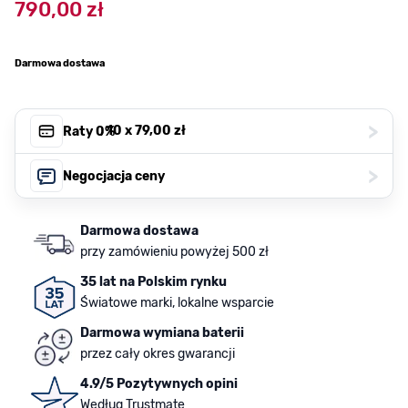
790,00 zł
Darmowa dostawa
>
, 10 x
79,00 zł
Raty 0%
>
Negocjacja ceny
Darmowa dostawa
przy zamówieniu powyżej 500 zł
35 lat na Polskim rynku
Światowe marki, lokalne wsparcie
Darmowa wymiana baterii
przez cały okres gwarancji
4.9/5 Pozytywnych opini
Według Trustmate